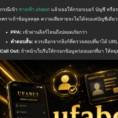
กรณีเข้า
ทางเข้า ufabet
แล้วเจอให้กรอกเบอร์ บัญชี หรือร
เพราะถ้าข้อมูลหลุด ความเสียหายจะไม่ได้จบแค่บัญชีเดียว
PPA:
เข้าผ่านลิงก์ไหนถึงปลอดภัยกว่า
คำตอบสั้น:
ควรเลือกจากลิงก์ที่ตรวจสอบที่มาได้ URL 
Call Out:
ถ้าหน้าเว็บรีบให้กรอกข้อมูลก่อนบอกที่มา ให้หย