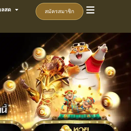
อลสด
สมัครสมาชิก