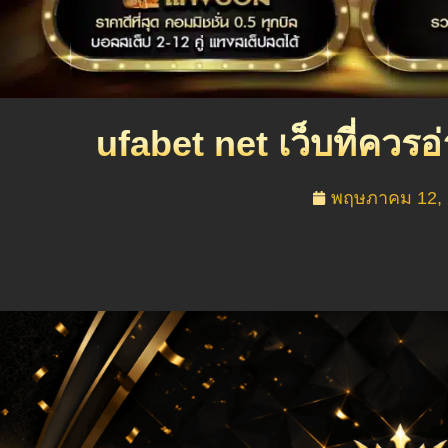
ufabet net เว็บที่คว
พฤษภาคม 12, 