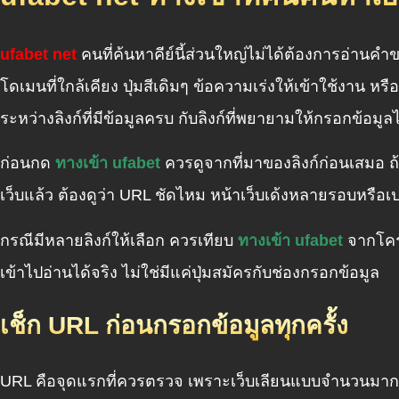
ufabet net
คนที่ค้นหาคีย์นี้ส่วนใหญ่ไม่ได้ต้องการอ่านค
โดเมนที่ใกล้เคียง ปุ่มสีเดิมๆ ข้อความเร่งให้เข้าใช้งาน หร
ระหว่างลิงก์ที่มีข้อมูลครบ กับลิงก์ที่พยายามให้กรอกข้อมูล
ก่อนกด
ทางเข้า ufabet
ควรดูจากที่มาของลิงก์ก่อนเสมอ ถ้า
เว็บแล้ว ต้องดูว่า URL ชัดไหม หน้าเว็บเด้งหลายรอบหรือเ
กรณีมีหลายลิงก์ให้เลือก ควรเทียบ
ทางเข้า ufabet
จากโครงส
เข้าไปอ่านได้จริง ไม่ใช่มีแค่ปุ่มสมัครกับช่องกรอกข้อมูล
เช็ก URL ก่อนกรอกข้อมูลทุกครั้ง
URL คือจุดแรกที่ควรตรวจ เพราะเว็บเลียนแบบจำนวนมากใช้วิธ