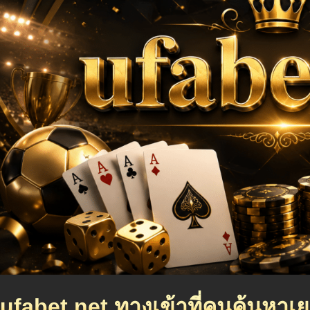
ufabet net ทางเข้าที่คนค้นหาเ