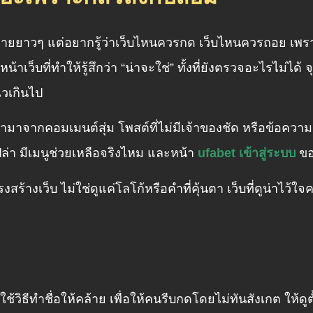
ำขายยาวๆ แต่อยากรู้ว่าเว็บไหนควรกด เว็บไหนควรถอย เพราะ
ือหน้าเว็บที่ทำให้รู้สึกว่า “น่าจะใช่” ทั้งที่ยังตรวจอะไรไ
ไวเกินไป
มาจากคอมเมนต์สุ่ม โพสต์ที่ไม่มีเจ้าของชัด หรือข้อความส่
ปล่า มีเมนูช่วยเหลือจริงไหม และหน้า
ufabet เข้าสู่ระบบ
ขอข
ร้างเว็บ ไม่ใช่ดูแค่โลโก้หรือคำที่คุ้นตา เว็บที่ดูน่าไว้ใ
ีทำชื่อให้คล้าย เพื่อให้คนรีบกดโดยไม่ทันสังเกต ให้ดูตั้ง