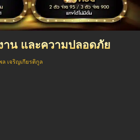
ใช้งาน และความปลอดภัย
ัฐพล เจริญเกียรติกูล