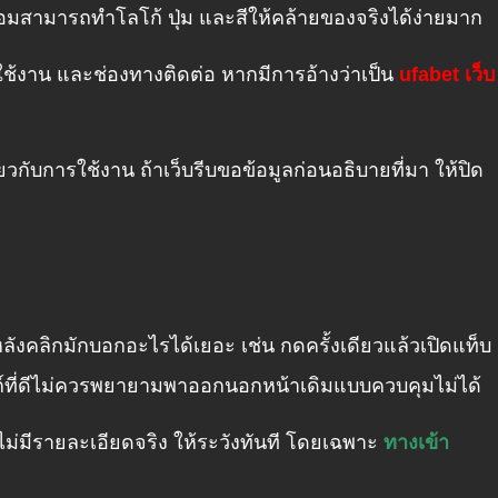
ปลอมสามารถทำโลโก้ ปุ่ม และสีให้คล้ายของจริงได้ง่ายมาก
นไขใช้งาน และช่องทางติดต่อ หากมีการอ้างว่าเป็น
ufabet เว็บ
่ยวกับการใช้งาน ถ้าเว็บรีบขอข้อมูลก่อนอธิบายที่มา ให้ปิด
มหลังคลิกมักบอกอะไรได้เยอะ เช่น กดครั้งเดียวแล้วเปิดแท็บ
ิงก์ที่ดีไม่ควรพยายามพาออกนอกหน้าเดิมแบบควบคุมไม่ได้
ไม่มีรายละเอียดจริง ให้ระวังทันที โดยเฉพาะ
ทางเข้า