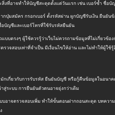
ะสิ่งที่อาจทำให้บัญชีสะดุดตั้งแต่วันแรก เช่น เบอร์ซ้ำ ชื่อ
กปุ่มสมัคร กรอกเบอร์ ตั้งรหัสผ่าน ผูกบัญชีรับเงิน ยืนยันข้
่อบัญชีและเบอร์โทรที่ใช้รับรหัสยืนยัน
ตัวแบบตรงๆ ผู้ใช้ควรรู้ว่าเว็บไม่ควรถามข้อมูลที่ไม่เกี่ย
ตรวจสอบเท่าที่จำเป็น มีเงื่อนไขให้อ่าน และไม่ทำให้ผู้ใช้รู
ักเกี่ยวกับการรับรหัส ยืนยันบัญชี หรือกู้คืนข้อมูลในอนาคต
ข้าสู่ระบบ การยืนยันตัวตนอาจยุ่งกว่าเดิม
ตรง ระบบอาจตรวจสอบเพิ่ม ทำให้ขั้นตอนฝากถอนสะดุด บทความ
ิง