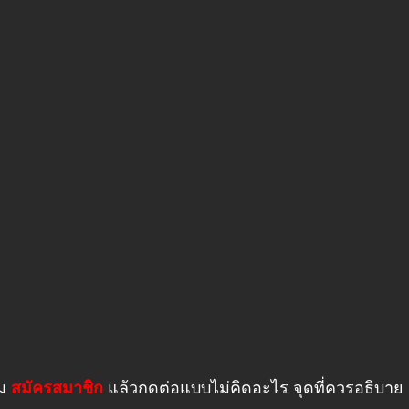
่ม
สมัครสมาชิก
แล้วกดต่อแบบไม่คิดอะไร จุดที่ควรอธิบาย