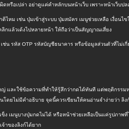
ใจผิดหรือเปล่า อย่าดูแค่คำหลักบนหน้าเว็บ เพราะหน้าเว็บ
กติไหม เช่น ปุ่มเข้าสู่ระบบ ปุ่มสมัคร เมนูช่วยเหลือ เงื่อ
อคลิกแล้วเด้งไปหลายหน้า ให้ถือว่าเป็นสัญญาณเสี่ยง
 เช่น รหัส OTP รหัสบัญชีธนาคาร หรือข้อมูลส่วนตัวที่ไม่เกี
ใหญ่ และใช้ข้อความที่ทำให้รู้สึกว่ากดได้ทันที แต่พฤติกรร
ื่นโดยไม่มีคำอธิบาย จุดนี้ควรเขียนให้คนอ่านจำง่ายว่า ล
เมนูบางปุ่มกดไม่ได้ หรือหน้าช่วยเหลือเป็นแค่รูปภาพที่
จ้าของลิงก์ได้ยาก