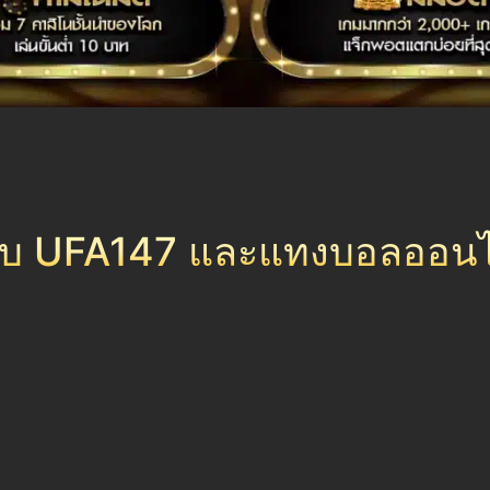
วกับ UFA147 และแทงบอลออนไ