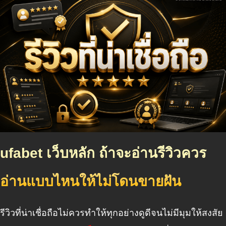
ufabet เว็บหลัก ถ้าจะอ่านรีวิวควร
อ่านแบบไหนให้ไม่โดนขายฝัน
รีวิวที่น่าเชื่อถือไม่ควรทำให้ทุกอย่างดูดีจนไม่มีมุมให้สงสัย