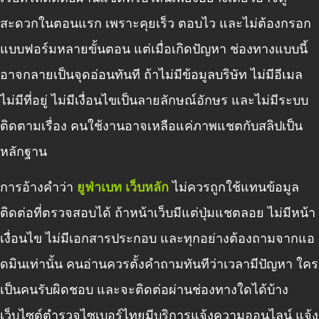
สะดวกในตอนแรก เพราะคุยเร็ว ตอบไว และไม่ต้องกรอก
แบบฟอร์มหลายขั้นตอน แต่เมื่อเกิดปัญหา ช่องทางแบบนี้
อาจกลายเป็นจุดอ่อนทันที ถ้าไม่มีข้อมูลบริษัท ไม่มีอีเมล
ไม่มีที่อยู่ ไม่มีเงื่อนไขเป็นลายลักษณ์อักษร และไม่มีระบบ
ติดตามเรื่อง คนใช้งานอาจเหลือแค่ภาพแชตกับสลิปเป็น
หลักฐาน
การอ้างคำว่า
ยูฟ่าเบท เว็บหลัก
ไม่ควรถูกใช้แทนข้อมูล
ติดต่อที่ตรวจสอบได้ ถ้าหน้าเว็บมีแต่ปุ่มแชตลอย ไม่มีหน้า
เงื่อนไข ไม่มีเอกสารประกอบ และทุกอย่างต้องถามจากแอ
ดมินเท่านั้น คนอ่านควรตั้งคำถามทันทีว่าเวลามีปัญหา ใคร
เป็นคนรับผิดชอบ และจะติดต่อผ่านช่องทางใดได้บ้าง
เว็บไซต์ตำรวจไซเบอร์ไทยมีบริการแจ้งความออนไลน์ แจ้ง