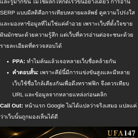
และรู้มากขึ้น ไม่ใช่ผลักให้กดเร็วขึ้นอย่างเดียว การอ่าน
SERP แบบมีสติคือการเทียบหลายผลลัพธ์ ดูความโปร่งใส
และมองหาข้อมูลที่ไม่ใช่แค่คำอวย เพราะเว็บที่ตั้งใจขาย
ฝันมักชนะด้วยความรู้สึก แต่เว็บที่ควรอ่านต่อจะชนะด้วย
รายละเอียดที่ตรวจสอบได้
PPA:
ทำไมค้นแล้วเจอหลายเว็บชื่อคล้ายกัน
คำตอบสั้น:
เพราะคีย์นี้มีการแข่งขันสูงและมีหลาย
เว็บใช้ชื่อใกล้เคียงกันเพื่อดึงทราฟฟิก จึงควรเทียบ
URL และข้อมูลจากหลายแหล่งก่อนคลิก
Call Out:
หน้าแรก Google ไม่ได้แปลว่าจริงเสมอ แปลแค่
ว่าเว็บนั้นถูกมองเห็นได้ดี