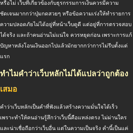
หรือไม่ เว็บที่เกี่ยวข้องกับธุรกรรมการเงินควรมีความ
ชัดเจนมากกว่าปุ่มกดสวยๆ หรือข้อความเร่งให้ทำรายการ
ความปลอดภัยไม่ได้อยู่ที่หน้าเว็บดูดี แต่อยู่ที่การตรวจสอบ
ได้จริง และถ้าคนอ่านไม่แน่ใจ ควรหยุดก่อน เพราะการแก้
ปัญหาหลังโอนเงินออกไปแล้วมักยากกว่าการไม่รีบตั้งแต่
แรก
ทำไมคำว่าเว็บหลักไม่ได้แปลว่าถูกต้อง
เสมอ
คำว่าเว็บหลักเป็นคำที่ฟังแล้วสร้างความมั่นใจได้เร็ว
เพราะทำให้คนอ่านรู้สึกว่าเว็บนี้คือแหล่งตรง ไม่ผ่านใคร
และน่าเชื่อถือกว่าเว็บอื่น แต่ในความเป็นจริง คำนี้เป็นแค่