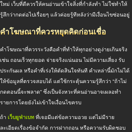
ใหม่ เว็บที่ดีควรให้คนอ่านเข้าใจสิ่งที่กำลังทำ ไม่ใช่ทำให้
รู้สึกว่ากดต่อไปเรื่อยๆ แล้วค่อยรู้ทีหลังว่ามีเงื่อนไขซ่อนอยู่
คำโฆษณาที่ควรหยุดคิดก่อนเชื่อ
คำโฆษณาที่ควรระวังคือคำที่ทำให้ทุกอย่างดูง่ายเกินจริง
เช่น ถอนเร็วทุกยอด จ่ายจริงแน่นอน ไม่มีความเสี่ยง รับ
ประกันผล หรือคำที่เร่งให้ตัดสินใจทันที คำเหล่านี้มักไม่ได้
ให้ข้อมูลที่ตรวจสอบได้ แต่ใช้กระตุ้นความรู้สึกว่า “ถ้าไม่
กดตอนนี้จะพลาด” ซึ่งเป็นจังหวะที่คนอ่านอาจเผลอทำ
รายการโดยยังไม่เข้าใจเงื่อนไขครบ
ถ้า
เว็บยูฟ่าเบท
ที่เจอมีแต่ข้อความอวย แต่ไม่มีราย
ละเอียดเรื่องข้อจำกัด การฝากถอน หรือความรับผิดชอบ