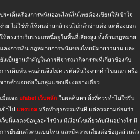
ประเด็นเรื่องการพนันออนไลน์ในไทยต้องเขียนให้เข้าใจ
ง่าย ไม่ใช่ทำให้คนอ่านกลัวจนไม่กล้าอ่านต่อ แต่ต้องบอก
ให้ตรงว่าเว็บประเภทนี้อยู่ในพื้นที่เสี่ยงสูง ทั้งด้านกฎหมาย
และการเงิน กฎหมายการพนันของไทยมีมายาวนาน และ
ยังเป็นฐานสำคัญในการพิจารณากิจกรรมที่เกี่ยวข้องกับ
การเดิมพัน คนอ่านจึงไม่ควรตัดสินใจจากคำโฆษณา หรือ
จากคำบอกต่อในกลุ่มแชตเพียงอย่างเดียว
เมื่อเจอ
ufabet เว็บหลัก
ในผลค้นหา สิ่งที่ควรทำไม่ใช่รีบ
เข้าไป
แทงบอล
หรือทำธุรกรรมทันที แต่ควรถามก่อนว่า
เว็บนี้แสดงข้อมูลอะไรบ้าง มีเงื่อนไขเกี่ยวกับเงินอย่างไร มี
การยืนยันตัวตนแบบไหน และมีความเสี่ยงต่อข้อมูลส่วนตัว