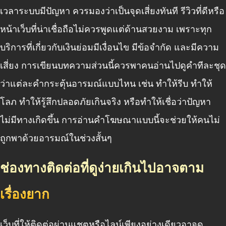
เวลาระบบมีปัญหา ควรมองว่าเป็นจุดเสี่ยงทันที รีวิวที่ดีหรือ
หน้าเว็บที่น่าเชื่อถือไม่ควรพูดแต่ด้านสวยงาม เพราะทุก
บริการที่เกี่ยวกับเงินย่อมมีเงื่อนไข มีข้อจำกัด และมีความ
เสี่ยง การเขียนบทความส่วนนี้ควรพาคนอ่านไปดูคำทีละชุด
ว่าแต่ละคำกระตุ้นอารมณ์แบบไหน เช่น ทำให้รีบ ทำให้
โลภ ทำให้รู้สึกปลอดภัยเกินจริง หรือทำให้เชื่อว่าปัญหา
ไม่มีทางเกิดขึ้น การอ่านคำโฆษณาแบบนี้จะช่วยให้คนไม่
ถูกพาด้วยอารมณ์ในช่วงสั้นๆ
ช่องทางติดต่อที่ดูง่ายเกินไปอาจตาม
เรื่องยาก
เว็บที่ให้ติดต่อผ่านแชตหรือไลน์เพียงอย่างเดียวอาจดู