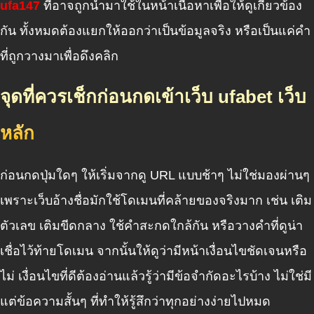
ufa147
ที่อาจถูกนำมาใช้ในหน้าเนื้อหาเพื่อให้ดูเกี่ยวข้อง
กัน ทั้งหมดต้องแยกให้ออกว่าเป็นข้อมูลจริง หรือเป็นแค่คำ
ที่ถูกวางมาเพื่อดึงคลิก
จุดที่ควรเช็กก่อนกดเข้าเว็บ ufabet เว็บ
หลัก
ก่อนกดปุ่มใดๆ ให้เริ่มจากดู URL แบบช้าๆ ไม่ใช่มองผ่านๆ
เพราะเว็บอ้างชื่อมักใช้โดเมนที่คล้ายของจริงมาก เช่น เติม
ตัวเลข เติมขีดกลาง ใช้คำสะกดใกล้กัน หรือวางคำที่ดูน่า
เชื่อไว้ท้ายโดเมน จากนั้นให้ดูว่ามีหน้าเงื่อนไขชัดเจนหรือ
ไม่ เงื่อนไขที่ดีต้องอ่านแล้วรู้ว่ามีข้อจำกัดอะไรบ้าง ไม่ใช่มี
แต่ข้อความสั้นๆ ที่ทำให้รู้สึกว่าทุกอย่างง่ายไปหมด