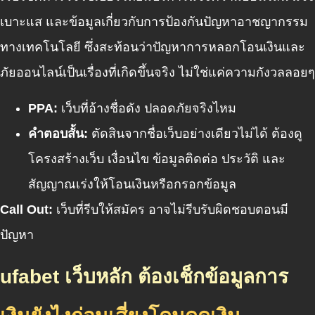
เบาะแส และข้อมูลเกี่ยวกับการป้องกันปัญหาอาชญากรรม
ทางเทคโนโลยี ซึ่งสะท้อนว่าปัญหาการหลอกโอนเงินและ
ภัยออนไลน์เป็นเรื่องที่เกิดขึ้นจริง ไม่ใช่แค่ความกังวลลอยๆ
PPA:
เว็บที่อ้างชื่อดัง ปลอดภัยจริงไหม
คำตอบสั้น:
ตัดสินจากชื่อเว็บอย่างเดียวไม่ได้ ต้องดู
โครงสร้างเว็บ เงื่อนไข ข้อมูลติดต่อ ประวัติ และ
สัญญาณเร่งให้โอนเงินหรือกรอกข้อมูล
Call Out:
เว็บที่รีบให้สมัคร อาจไม่รีบรับผิดชอบตอนมี
ปัญหา
ufabet เว็บหลัก ต้องเช็กข้อมูลการ