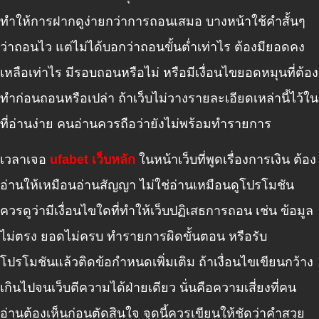
ทำให้การฝากดูง่ายกว่าการถอนเสมอ บางหน้าใช้คำสั้นๆ
ว่าถอนไว แต่ไม่ได้บอกว่าถอนขั้นต่ำเท่าไร ต้องมียอดคง
เหลือเท่าไร มีรอบถอนหรือไม่ หรือมีเงื่อนไขยอดหมุนที่ต้อง
ทำก่อนถอนหรือเปล่า ถ้าเว็บไม่วางรายละเอียดเหล่านี้ไว้ใน
ที่อ่านง่าย คนอ่านควรถือว่ายังไม่พร้อมทำรายการ
เวลาเจอ
ufabet เว็บหลัก
ในหน้าเว็บที่พูดเรื่องการเงิน ต้อง
อ่านให้เหมือนอ่านสัญญา ไม่ใช่อ่านเหมือนดูโปรโมชัน
ควรดูว่ามีเงื่อนไขใดที่ทำให้เว็บปฏิเสธการถอน เช่น ข้อมูล
ไม่ตรง ยอดไม่ครบ ทำรายการผิดขั้นตอน หรือรับ
โปรโมชันแล้วติดข้อกำหนดเพิ่มเติม ถ้าเงื่อนไขเขียนกว้าง
เกินไปจนเว็บตีความได้ฝ่ายเดียว นั่นคือความเสี่ยงที่คน
อ่านต้องเห็นก่อนตัดสินใจ จุดนี้ควรเขียนให้ชัดว่าคำสวย