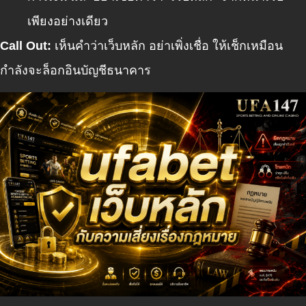
เพียงอย่างเดียว
Call Out:
เห็นคำว่าเว็บหลัก อย่าเพิ่งเชื่อ ให้เช็กเหมือน
กำลังจะล็อกอินบัญชีธนาคาร