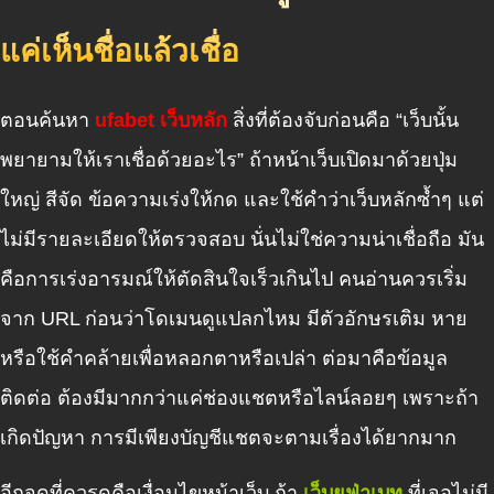
แค่เห็นชื่อแล้วเชื่อ
ตอนค้นหา
ufabet เว็บหลัก
สิ่งที่ต้องจับก่อนคือ “เว็บนั้น
พยายามให้เราเชื่อด้วยอะไร” ถ้าหน้าเว็บเปิดมาด้วยปุ่ม
ใหญ่ สีจัด ข้อความเร่งให้กด และใช้คำว่าเว็บหลักซ้ำๆ แต่
ไม่มีรายละเอียดให้ตรวจสอบ นั่นไม่ใช่ความน่าเชื่อถือ มัน
คือการเร่งอารมณ์ให้ตัดสินใจเร็วเกินไป คนอ่านควรเริ่ม
จาก URL ก่อนว่าโดเมนดูแปลกไหม มีตัวอักษรเติม หาย
หรือใช้คำคล้ายเพื่อหลอกตาหรือเปล่า ต่อมาคือข้อมูล
ติดต่อ ต้องมีมากกว่าแค่ช่องแชตหรือไลน์ลอยๆ เพราะถ้า
เกิดปัญหา การมีเพียงบัญชีแชตจะตามเรื่องได้ยากมาก
อีกจุดที่ควรดูคือเงื่อนไขหน้าเว็บ ถ้า
เว็บยูฟ่าเบท
ที่เจอไม่มี