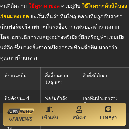
คนที่ติดตาม
วิธีดูราคาบอล
ควบคู่กับ
วิธีวิเคราะห์สถิติบอล
ก่อนแทงบอล
จะเริ่มเห็นว่า ทีมใหญ่หลายทีมถูกดันราคา
เกินฟอร์มจริง เพราะมีแรงซื้อจากแฟนบอลจำนวนมาก
โดยเฉพาะลีกกระแสสูงอย่างพรีเมียร์ลีกหรือยูฟ่าแชมเปีย
นส์ลีก ซึ่งบางครั้งราคาเปิดอาจสะท้อนชื่อทีม มากกว่า
คุณภาพในสนาม
ลักษณะทีม
สิ่งที่คนส่วน
สิ่งที่สถิติบอก
ใหญ่มอง
ทีมดังชนะ 4
ฟอร์มกำลัง
เจอทีมท้ายตาราง
นัดติด
โหด
ทั้งหมด
เข้าเล่น
สมัคร
LINE@
UFANEWS
ทีมรองแพ้ 2
ฟอร์มตก
ค่า xG และ xGA ยังดี
เกม