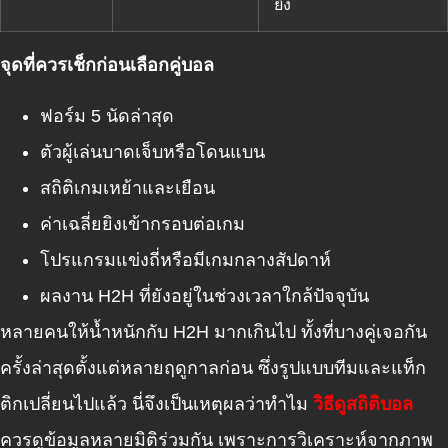
ยิง
จุดที่ควรเช็กก่อนเลือกคู่บอล
ฟอร์ม 5 นัดล่าสุด
ตัวผู้เล่นบาดเจ็บหรือโดนแบน
สถิติเกมเหย้าและเยือน
ค่าเฉลี่ยยิงเข้ากรอบต่อเกม
โปรแกรมแข่งถี่หรือมีเกมกลางสัปดาห์
ผลงาน H2H ที่ยังอยู่ในช่วงเวลาใกล้ปัจจุบัน
หลายคนให้น้ำหนักกับ H2H มากเกินไป ทั้งที่บางคู่เจอกัน
ครั้งล่าสุดตั้งแต่หลายฤดูกาลก่อน ซึ่งรูปแบบทีมและแท็ก
ติกเปลี่ยนไปแล้ว นี่จึงเป็นเหตุผลว่าทำไม
วิธีดูสถิติบอล
ควรดูข้อมูลหลายมิติร่วมกัน เพราะการวิเคราะห์จากภาพ