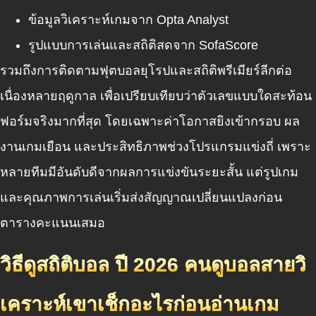
ข้อมูลวิเคราะห์เกมจาก
Opta Analyst
รูปแบบการเล่นและสถิติสดจาก SofaScore
รวมถึงการติดตามฟุตบอลยุโรปและสถิติพรีเมียร์ลีกต่อ
เนื่องหลายฤดูกาล เพื่อเปรียบเทียบว่าตัวเลขแบบใดสะท้อน
ฟอร์มจริงมากที่สุด โดยเฉพาะค่าโอกาสยิงเข้ากรอบ ผล
งานเกมเยือน และประสิทธิภาพช่วงโปรแกรมแข่งถี่ เพราะ
หลายทีมมีอันดับดีจากผลการแข่งขันระยะสั้น แต่รูปเกม
และคุณภาพการเล่นเริ่มส่งสัญญาณเปลี่ยนแปลงก่อน
ตารางคะแนนเสมอ
วิธีดูสถิติบอล ปี 2026 คนดูบอลสายวิ
เคราะห์เขาเช็กอะไรก่อนอ่านเกม