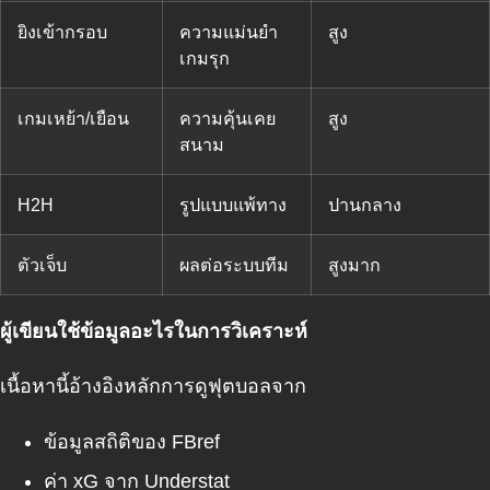
ยิงเข้ากรอบ
ความแม่นยำ
สูง
เกมรุก
เกมเหย้า/เยือน
ความคุ้นเคย
สูง
สนาม
H2H
รูปแบบแพ้ทาง
ปานกลาง
ตัวเจ็บ
ผลต่อระบบทีม
สูงมาก
ผู้เขียนใช้ข้อมูลอะไรในการวิเคราะห์
เนื้อหานี้อ้างอิงหลักการดูฟุตบอลจาก
ข้อมูลสถิติของ
FBref
ค่า xG จาก Understat