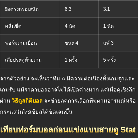
ยิงตรงกรอบ/นัด
6.3
3.1
คลีนชีต
4 นัด
1 นัด
ฟอร์มเกมเยือน
ชนะ 4
แพ้ 3
เสียประตูท้ายเกม
1 ครั้ง
5 ครั้ง
จากตัวอย่าง จะเห็นว่าทีม A มีความต่อเนื่องทั้งเกมรุกและ
เกมรับ แม้ราคาบอลอาจไม่ได้เปิดต่างมาก แต่เมื่อดูเชิงลึก
ผ่าน
วิธีดูสถิติบอล
จะช่วยลดการเลือกทีมตามอารมณ์หรือ
กระแสในโซเชียลได้ชัดเจนขึ้น
เทียบฟอร์มบอลก่อนแข่งแบบสายดู Stat