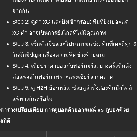
จากกัน
Step 2: ดูค่า xG และยิงเข้ากรอบ: ทีมที่ยิงเยอะแต่
xG ต่ำ อาจเป็นการยิงไกลที่ไม่มีคุณภาพ
Step 3: เช็กตัวเจ็บและโปรแกรมแข่ง: ทีมที่เตะถี่ทุก 3
วันมักมีปัญหาเรื่องความฟิตช่วงท้ายเกม
Step 4: เทียบราคาบอลกับฟอร์มจริง: บางครั้งทีมดัง
ต่อแพงเกินฟอร์ม เพราะแรงเชียร์จากตลาด
Step 5: ดู H2H ย้อนหลัง: ช่วยดูว่าทั้งสองทีมมีสไตล์
แพ้ทางกันหรือไม่
ตารางเปรียบเทียบ การดูบอลด้วยอารมณ์ vs ดูบอลด้วย
สถิติ