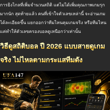
การยิงไกลที่เพิ่มจำนวนสถิติ แต่ไม่ได้เพิ่มคุณภาพเกมรุก
มากนัก สุดท้ายแล้ว คนที่เข้าใจตัวเลขเหล่านี้ จะอ่านเกม
ได้ละเอียดขึ้น แยกออกว่าทีมไหนคุมเกมจริง หรือทีมไหน
แค่ทำให้ตัวเลขครองบอลดูเหนือกว่าเท่านั้น
วิธีดูสถิติบอล ปี 2026 แบบสายดูเกม
จริง ไม่ไหลตามกระแสทีมดัง