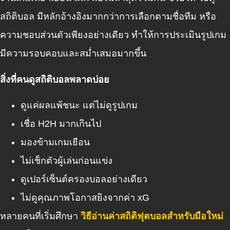
สถิติบอล มีหลักอ้างอิงมากกว่าการเลือกตามชื่อทีม หรือ
ความชอบส่วนตัวเพียงอย่างเดียว ทำให้การประเมินรูปเกม
มีความรอบคอบและสม่ำเสมอมากขึ้น
สิ่งที่คนดูสถิติบอลพลาดบ่อย
ดูแค่ผลแพ้ชนะ แต่ไม่ดูรูปเกม
เชื่อ H2H มากเกินไป
มองข้ามเกมเยือน
ไม่เช็กตัวผู้เล่นก่อนแข่ง
ดูเปอร์เซ็นต์ครองบอลอย่างเดียว
ไม่ดูคุณภาพโอกาสยิงจากค่า xG
หลายคนที่เริ่มศึกษา
วิธีอ่านค่าสถิติฟุตบอลสำหรับมือใหม่