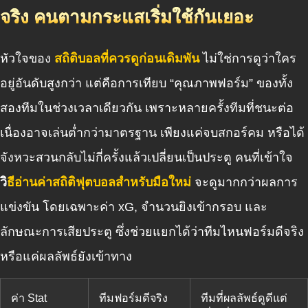
จริง คนตามกระแสเริ่มใช้กันเยอะ
หัวใจของ
สถิติบอลที่ควรดูก่อนเดิมพัน
ไม่ใช่การดูว่าใคร
อยู่อันดับสูงกว่า แต่คือการเทียบ “คุณภาพฟอร์ม” ของทั้ง
สองทีมในช่วงเวลาเดียวกัน เพราะหลายครั้งทีมที่ชนะต่อ
เนื่องอาจเล่นต่ำกว่ามาตรฐาน เพียงแค่จบสกอร์คม หรือได้
จังหวะสวนกลับไม่กี่ครั้งแล้วเปลี่ยนเป็นประตู คนที่เข้าใจ
วิ
ธีอ่านค่าสถิติฟุตบอลสำหรับมือใหม่
จะดูมากกว่าผลการ
แข่งขัน โดยเฉพาะค่า xG, จำนวนยิงเข้ากรอบ และ
ลักษณะการเสียประตู ซึ่งช่วยแยกได้ว่าทีมไหนฟอร์มดีจริง
หรือแค่ผลลัพธ์ยังเข้าทาง
ค่า Stat
ทีมฟอร์มดีจริง
ทีมที่ผลลัพธ์ดูดีแต่