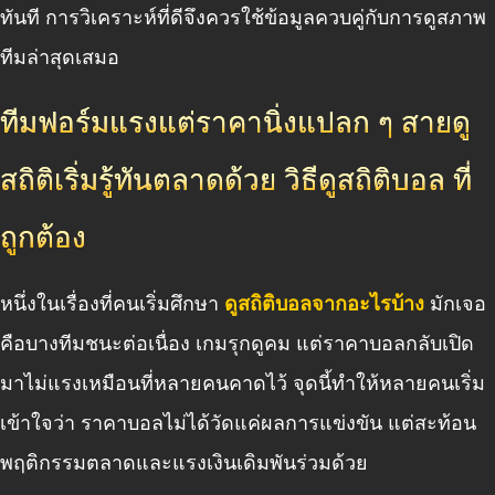
ทันที การวิเคราะห์ที่ดีจึงควรใช้ข้อมูลควบคู่กับการดูสภาพ
ทีมล่าสุดเสมอ
ทีมฟอร์มแรงแต่ราคานิ่งแปลก ๆ สายดู
สถิติเริ่มรู้ทันตลาดด้วย วิธีดูสถิติบอล ที่
ถูกต้อง
หนึ่งในเรื่องที่คนเริ่มศึกษา
ดูสถิติบอลจากอะไรบ้าง
มักเจอ
คือบางทีมชนะต่อเนื่อง เกมรุกดูคม แต่ราคาบอลกลับเปิด
มาไม่แรงเหมือนที่หลายคนคาดไว้ จุดนี้ทำให้หลายคนเริ่ม
เข้าใจว่า ราคาบอลไม่ได้วัดแค่ผลการแข่งขัน แต่สะท้อน
พฤติกรรมตลาดและแรงเงินเดิมพันร่วมด้วย