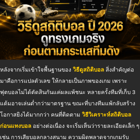
หลังจากเริ่มเข้าใจพื้นฐานของ
วิธีดูสถิติบอล
สิ่งสำคัญต่อ
มาคือการแปลตัวเลข ให้กลายเป็นภาพของเกม เพราะ
ฟุตบอลไม่ได้ตัดสินกันแค่ผลแพ้ชนะ หลายครั้งทีมที่เก็บ 3
แต้มอาจเล่นต่ำกว่ามาตรฐาน ขณะที่บางทีมแพ้กลับสร้าง
โอกาสยิงได้มากกว่า คนที่ติดตาม
วิธีวิเคราะห์สถิติบอล
ก่อนแทงบอล
อย่างต่อเนื่อง จะเริ่มเห็นว่ารายละเอียดเล็ก ๆ
เช่น การเสียบอลกลางสนาม ความผิดพลาดจากเกมรับ