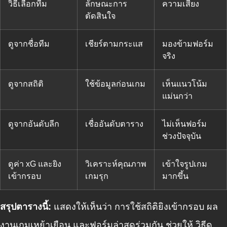
วิธีเลือกทีม
ลักษณะการ
ความเสี่ยง
ตัดสินใจ
ดูจากชื่อทีม
เชียร์ตามกระแส
มองข้ามฟอร์ม
จริง
ดูจากสถิติ
ใช้ข้อมูลก่อนเกม
เห็นแนวโน้ม
แม่นกว่า
ดูจากอันดับลีก
เชื่ออันดับตาราง
ไม่เห็นฟอร์ม
ช่วงปัจจุบัน
ดูค่า xG และยิง
วิเคราะห์คุณภาพ
เข้าใจรูปเกม
เข้ากรอบ
เกมรุก
มากขึ้น
สรุปตารางนี้:
แสดงให้เห็นว่า การใช้สถิติยิงเข้ากรอบ ผล
งานเกมเหย้าเยือน และฟอร์มล่าสุดร่วมกัน ช่วยให้ วิธีดู