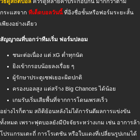
วิธีดูสถิติบอล
ควรดูหลายค่าประกอบกัน มากกว่าตาม
กระแสจาก
ทีเด็ดบอลวันนี้
ที่อิงชื่อชั้นหรือฟอร์มระยะสั้น
เพียงอย่างเดียว
สัญญาณที่บอกว่าทีมเริ่ม ฟอร์มปลอม
ชนะต่อเนื่อง แต่ xG ต่ำทุกนัด
ยิงเข้ากรอบน้อยลงเรื่อย ๆ
ผู้รักษาประตูเซฟเยอะผิดปกติ
ครองบอลสูง แต่สร้าง Big Chances ได้น้อย
เกมรับเริ่มเสียพื้นที่จากการโดนเพรสเร็ว
อย่างไรก็ตาม สถิติย้อนหลังไม่ได้การันตีผลการแข่งขัน
ทั้งหมด เพราะฟุตบอลยังมีปัจจัยระหว่างเกม เช่น อาการล้า
โปรแกรมเตะถี่ การโรเตชัน หรือใบแดงที่เปลี่ยนรูปเกมได้