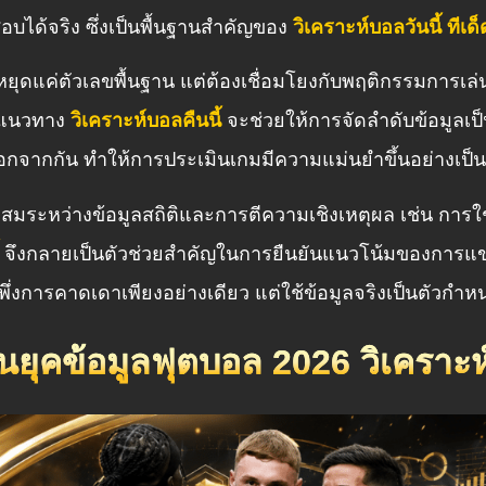
จสอบได้จริง ซึ่งเป็นพื้นฐานสำคัญของ
วิเคราะห์บอลวันนี้ ทีเ
ุดแค่ตัวเลขพื้นฐาน แต่ต้องเชื่อมโยงกับพฤติกรรมการเล่นขอ
้แนวทาง
วิเคราะห์บอลคืนนี้
จะช่วยให้การจัดลำดับข้อมูลเ
จากกัน ทำให้การประเมินเกมมีความแม่นยำขึ้นอย่างเป็น
มระหว่างข้อมูลสถิติและการตีความเชิงเหตุผล เช่น การใช้ค
จึงกลายเป็นตัวช่วยสำคัญในการยืนยันแนวโน้มของการแข
่งการคาดเดาเพียงอย่างเดียว แต่ใช้ข้อมูลจริงเป็นตัวกำ
ุคข้อมูลฟุตบอล 2026 วิเคราะห์