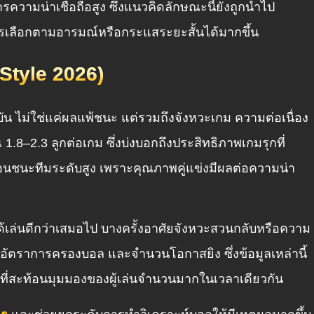
รความน่าเชื่อถือสูง ซึ่งแนวคิดลักษณะนี้ยังถูกนำไป
ารเลือกตามอารมณ์หรือกระแสระยะสั้นได้มากขึ้น
 Style 2026)
น ไม่ใช่แค่ผลแพ้ชนะ แต่รวมถึงจังหวะเกม ความต่อเนื่อง
ณ 1.8–2.3 ลูกต่อเกม ซึ่งบ่งบอกถึงประสิทธิภาพเกมรุกที่
อนชนะทีมระดับสูง เพราะคุณภาพคู่แข่งมีผลต่อความน่า
เล่นดีกว่าเสมอไป บางครั้งอาศัยจังหวะสวนกลับหรือความ
, อัตราการครองบอล และจำนวนโอกาสยิง ซึ่งข้อมูลเหล่านี้
ที่สะท้อนมุมมองของผู้เล่นจำนวนมากในเวลาเดียวกัน