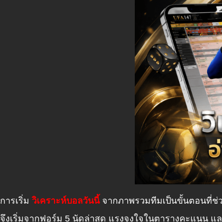
การเริ่ม
วิเคราะห์บอลวันนี้
จากภาพรวมทีมเป็นขั้นตอนที่ช่
จึงเริ่มจากฟอร์ม 5 นัดล่าสุด แรงจูงใจในตารางคะแนน แล