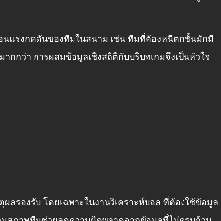
อนแรงกดดันของทีมในสนาม เช่น ทีมที่ต้องหนีตกชั้นมักมี
กว่า การผสมข้อมูลเชิงสถิติกับบริบทเกมจึงเป็นหัวใจ
ีเหตุผลรองรับ โดยเฉพาะในงาน
วิเคราะห์บอล
ที่ต้องใช้ข้อมูล
่วนสภาพทีมช่วยลดความผิดพลาดจากข้อมูลที่ไม่ครบถ้วน