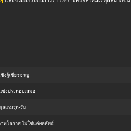
นๆ
และช่วยยกระดับการทำ
วิเคราะห์บอล
ให้มีเหตุผลมากขึ้น
เชิงผู้เชี่ยวชาญ
ู่แข่งประกอบเสมอ
ุลเกมรุก-รับ
าพโอกาส ไม่ใช่แค่ผลลัพธ์