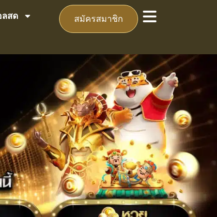
อลสด
สมัครสมาชิก