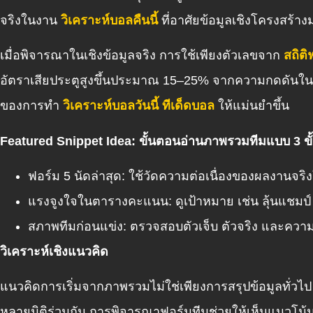
จริงในงาน
วิเคราะห์บอลคืนนี้
ที่อาศัยข้อมูลเชิงโครงสร้าง
เมื่อพิจารณาในเชิงข้อมูลจริง การใช้เพียงตัวเลขจาก
สถิติ
อัตราเสียประตูสูงขึ้นประมาณ 15–25% จากความกดดันในเก
ของการทำ
วิเคราะห์บอลวันนี้ ทีเด็ดบอล
ให้แม่นยำขึ้น
Featured Snippet Idea: ขั้นตอนอ่านภาพรวมทีมแบบ 3 ข
ฟอร์ม 5 นัดล่าสุด: ใช้วัดความต่อเนื่องของผลงานจริง
แรงจูงใจในตารางคะแนน: ดูเป้าหมาย เช่น ลุ้นแชมป์ 
สภาพทีมก่อนแข่ง: ตรวจสอบตัวเจ็บ ตัวจริง และควา
วิเคราะห์เชิงแนวคิด
แนวคิดการเริ่มจากภาพรวมไม่ใช่เพียงการสรุปข้อมูลทั่วไ
หลายมิติร่วมกัน การพิจารณาฟอร์มทีมช่วยให้เห็นแนวโน