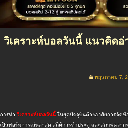
วิเคราะห์บอลวันนี้ แนวคิดอ
พฤษภาคม 7, 2
การทำ
วิเคราะห์บอลวันนี้
ในยุคปัจจุบันต้องอาศัยการจัดข
เป็นฟอร์มการเล่นล่าสุด สถิติการทำประตู และสภาพความพ