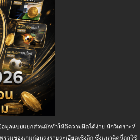
มูลแบบแยกส่วนมักทำให้ตีความผิดได้ง่าย นักวิเคราะห์
รวมของเกมก่อนลงรายละเอียดเชิงลึก ซึ่งแนวคิดนี้ถูกใช้