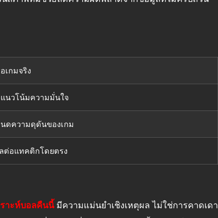
่อเกมจริง
แนวโน้มความมั่นใจ
นดความดุดันของเกม
ผลต่อแทคติกโดยตรง
คราะห์บอลคืนนี้
มีความแม่นยำเชิงเหตุผล ไม่ใช่การคาดเดา