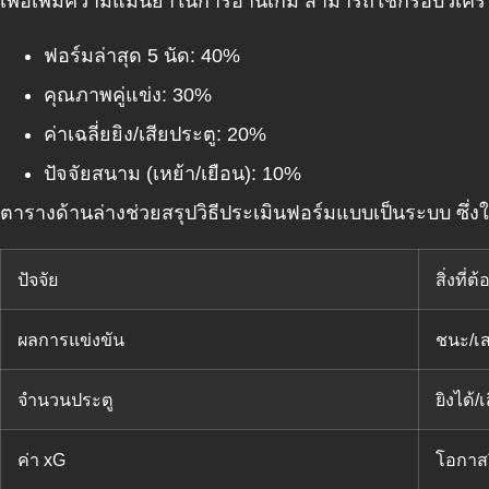
เพื่อเพิ่มความแม่นยำในการอ่านเกม สามารถใช้กรอบวิเคราะ
ฟอร์มล่าสุด 5 นัด: 40%
คุณภาพคู่แข่ง: 30%
ค่าเฉลี่ยยิง/เสียประตู: 20%
ปัจจัยสนาม (เหย้า/เยือน): 10%
ตารางด้านล่างช่วยสรุปวิธีประเมินฟอร์มแบบเป็นระบบ ซึ่งใ
ปัจจัย
สิ่งที่ต
ผลการแข่งขัน
ชนะ/เส
จำนวนประตู
ยิงได้/เ
ค่า xG
โอกาสย