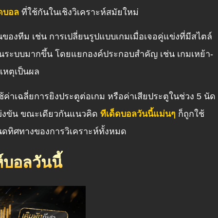
ด็ดบอล
ที่ใช้กันในเชิงวิเคราะห์สมัยใหม่
งทีม เช่น การเปลี่ยนรูปแบบเกมเมื่อเจอคู่แข่งที่มีสไตล์
ป็นระบบมากขึ้น โดยแยกองค์ประกอบสำคัญ เช่น เกมเหย้า-
เหตุเป็นผล
่าเฉลี่ยการยิงประตูต่อเกม หรือค่าเสียประตูในช่วง 5 นัด
่งขัน ขณะเดียวกันแนวคิด
ทีเด็ดบอลวันนี้แม่นๆ
ก็ถูกใช้
หนดทิศทางของการวิเคราะห์ทั้งหมด
บอลวันนี้