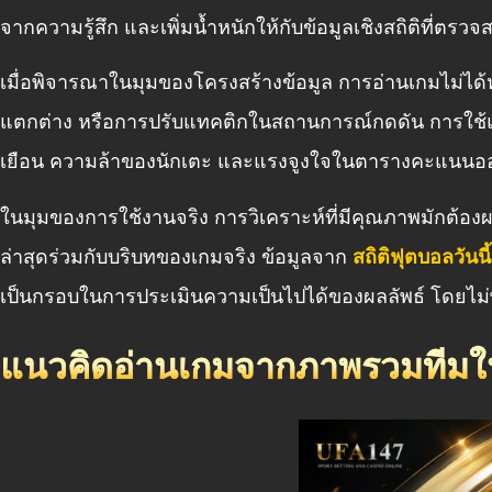
จากความรู้สึก และเพิ่มน้ำหนักให้กับข้อมูลเชิงสถิติที่ตรว
เมื่อพิจารณาในมุมของโครงสร้างข้อมูล การอ่านเกมไม่ได้หย
แตกต่าง หรือการปรับแทคติกในสถานการณ์กดดัน การใช
เยือน ความล้าของนักเตะ และแรงจูงใจในตารางคะแนนออก
ในมุมของการใช้งานจริง การวิเคราะห์ที่มีคุณภาพมักต้องผส
ล่าสุดร่วมกับบริบทของเกมจริง ข้อมูลจาก
สถิติฟุตบอลวันนี้
เป็นกรอบในการประเมินความเป็นไปได้ของผลลัพธ์ โดยไม่พึ
แนวคิดอ่านเกมจากภาพรวมทีมในย