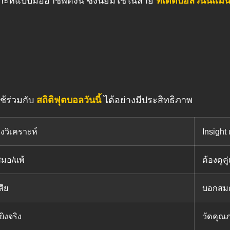
ห์แบบมืออาชีพดังนี้ ซึ่งนิยมใช้ในสาย
ทีเด็ดบอลวันนี้แม่
ช้ร่วมกับ
สถิติฟุตบอลวันนี้
ได้อย่างมีประสิทธิภาพ
้องวิเคราะห์
Insight 
มอ/แพ้
ต้องดูค
สีย
บอกสมด
ิงจริง
วัดคุณภ