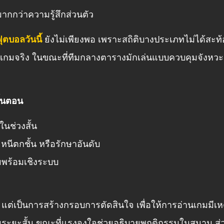
มากกว่าความรู้สึกส่วนตัว
ฟุตบอลวันนี้
ยังไม่เพียงพอ เพราะสถิติบางประเภทไม่ได้สะท้
มจริง ในขณะที่ทีมกลางตารางมักเล่นแบบควบคุมจังหวะมาก
ั้นตอน
ในช่วงสั้น
หนีตกชั้น หรือรักษาอันดับ
มพร้อมเชิงระบบ
ป แต่เป็นการสร้างกรอบการตัดสินใจ เพื่อให้การอ่านเกมม
้มระยะสั้น ขณะที่แรงจูงใจช่วยอธิบายพฤติกรรมในสนาม ส