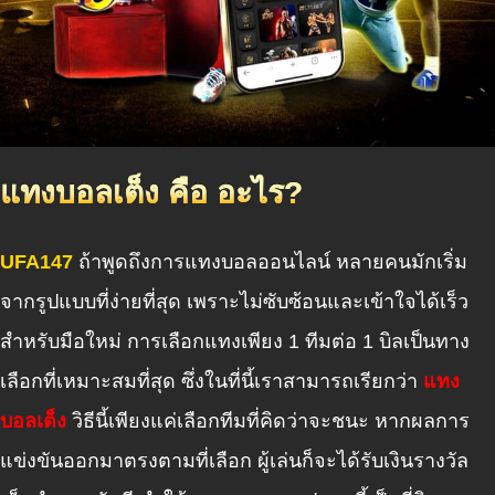
แทงบอลเต็ง คือ อะไร?
UFA147
ถ้าพูดถึงการแทงบอลออนไลน์ หลายคนมักเริ่ม
จากรูปแบบที่ง่ายที่สุด เพราะไม่ซับซ้อนและเข้าใจได้เร็ว
สำหรับมือใหม่ การเลือกแทงเพียง 1 ทีมต่อ 1 บิลเป็นทาง
เลือกที่เหมาะสมที่สุด ซึ่งในที่นี้เราสามารถเรียกว่า
แทง
บอลเต็ง
วิธีนี้เพียงแค่เลือกทีมที่คิดว่าจะชนะ หากผลการ
แข่งขันออกมาตรงตามที่เลือก ผู้เล่นก็จะได้รับเงินรางวัล