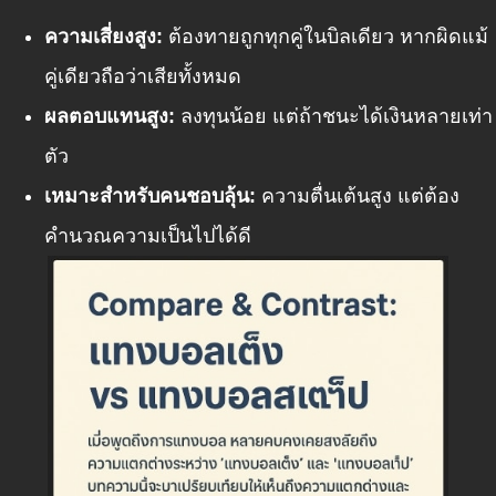
ความเสี่ยงสูง:
ต้องทายถูกทุกคู่ในบิลเดียว หากผิดแม้
คู่เดียวถือว่าเสียทั้งหมด
ผลตอบแทนสูง:
ลงทุนน้อย แต่ถ้าชนะได้เงินหลายเท่า
ตัว
เหมาะสำหรับคนชอบลุ้น:
ความตื่นเต้นสูง แต่ต้อง
คำนวณความเป็นไปได้ดี