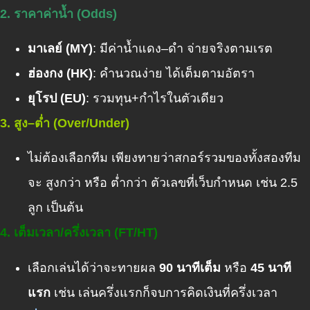
2. ราคาค่าน้ำ (Odds)
มาเลย์ (MY)
: มีค่าน้ำแดง–ดำ จ่ายจริงตามเรต
ฮ่องกง (HK)
: คำนวณง่าย ได้เต็มตามอัตรา
ยุโรป (EU)
: รวมทุน+กำไรในตัวเดียว
3. สูง–ต่ำ (Over/Under)
ไม่ต้องเลือกทีม เพียงทายว่าสกอร์รวมของทั้งสองทีม
จะ สูงกว่า หรือ ต่ำกว่า ตัวเลขที่เว็บกำหนด เช่น 2.5
ลูก เป็นต้น
4. เต็มเวลา/ครึ่งเวลา (FT/HT)
เลือกเล่นได้ว่าจะทายผล
90 นาทีเต็ม
หรือ
45 นาที
แรก
เช่น เล่นครึ่งแรกก็จบการคิดเงินที่ครึ่งเวลา