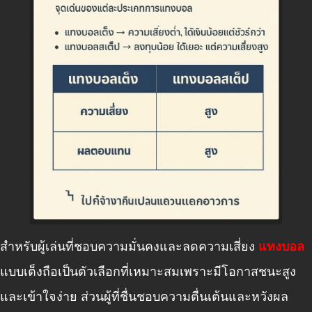
สำหรับผู้เล่นที่ชอบความมั่นคงและลดความเสี่ยง
แทงบอล
แบบเต็งถือเป็นตัวเลือกที่เหมาะสมเพราะมีโอกาสชนะสูง
และเข้าใจง่าย ส่วนผู้ที่ชื่นชอบความตื่นเต้นและหวังผล