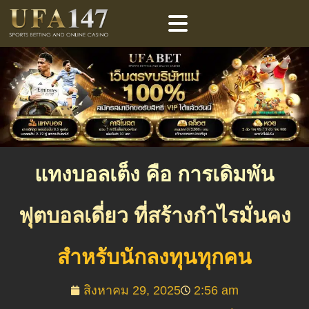
แทงบอลเต็ง คือ การเดิมพัน
ฟุตบอลเดี่ยว ที่สร้างกำไรมั่นคง
สำหรับนักลงทุนทุกคน
สิงหาคม 29, 2025
2:56 am