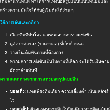
เต็มจำนวนทันที ทำให้การแทงบอลรูปแบบนี้เป็นที่นิยมและ
สร้างความมั่นใจให้กับผู้เริ่มต้นได้ง่าย ๆ
วิธีการเล่นและกติกา
เลือกทีมที่มั่นใจว่าจะชนะจากตารางแข่งขัน
ดูอัตราต่อรอง (ราคาบอล) ที่เว็บกำหนด
วางเงินเดิมพันตามที่ต้องการ
หากผลการแข่งขันเป็นไปตามที่เลือก จะได้รับเงินตาม
อัตราจ่ายทันที
ความแตกต่างจากการแทงบอลรูปแบบอื่น
บอลเต็ง
: แทงเพียงทีมเดียว ความเสี่ยงต่ำ เห็นผลลัพธ์
ไว
บอลสเต็ป
: ต้องแทงหลายทีมในบิลเดียว หากผิดแม้แต่