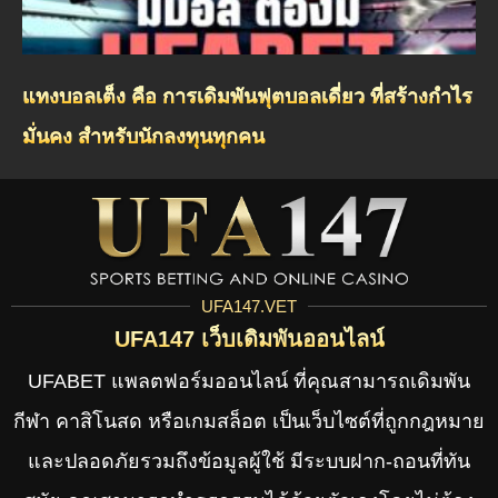
แทงบอลเต็ง คือ การเดิมพันฟุตบอลเดี่ยว ที่สร้างกำไร
มั่นคง สำหรับนักลงทุนทุกคน
UFA147.VET
UFA147 เว็บเดิมพันออนไลน์
UFABET แพลตฟอร์มออนไลน์ ที่คุณสามารถเดิมพัน
กีฬา คาสิโนสด หรือเกมสล็อต เป็นเว็บไซต์ที่ถูกกฎหมาย
และปลอดภัยรวมถึงข้อมูลผู้ใช้ มีระบบฝาก-ถอนที่ทัน