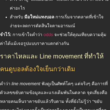
ค่าอะไร
สำหรับ
มือใหม่แทงบอล
การเริ่มจากตลาดที่เข้าใจ
ง่ายจะลดการตัดสินใจตามอารมณ์
จำไว้:
การเข้าใจคำว่า
odds
จะช่วยให้คุณเทียบความคุ้ม
ค่าได้แม้เจอรูปแบบราคาแตกต่างกัน
ราคาไหลและ Line movement ที่ทำให้
คนดูบอลต้องใจเย็นกว่าเดิม
คำว่า
line movement
ฟังดูเป็นศัพท์โตๆ แต่จริงๆ คือการที่
ตัวเลขขยับตามข้อมูลและแรงเดิมพันในตลาด จุดเสี่ยงคือ
หลายคนเห็นราคาขยับแล้วรีบตาม ทั้งที่ยังไม่รู้ว่า “ขยับ