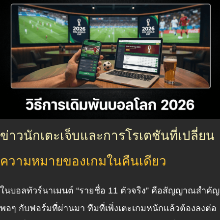
ข่าวนักเตะเจ็บและการโรเตชันที่เปลี่ยน
ความหมายของเกมในคืนเดียว
ในบอลทัวร์นาเมนต์ “รายชื่อ 11 ตัวจริง” คือสัญญาณสำคัญ
พอๆ กับฟอร์มที่ผ่านมา ทีมที่เพิ่งเตะเกมหนักแล้วต้องลงต่อ