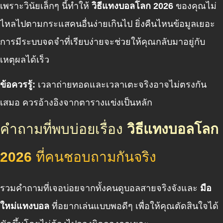
เพราะวินัยเล็กๆ นี้ทำให้
วิธี
แทงบอลโลก
2026
ของคุณไม่
ไหลไปตามกระแสคนอื่นง่ายเกินไป ยิ่งคืนไหนข้อมูลเยอะ
การมีระบบจดจำที่เรียบง่ายจะช่วยให้คุณกลับมาอยู่กับ
เหตุผลได้เร็ว
ข้อควรรู้:
เวลาถ่ายทอดและเวลาเตะจริงอาจไม่ตรงกัน
เสมอ ควรอ้างอิงจากตารางแข่งเป็นหลัก
คำถามที่พบบ่อยเรื่อง
วิธี
แทงบอลโลก
2026
ที่คนชอบถามกันจริง
รวมคำถามที่เจอบ่อยจากทั้งคนดูบอลสายจริงจังและ
มือ
ใหม่แทงบอล
ที่อยากเล่นแบบพอดีๆ เพื่อให้คุณตัดสินใจได้