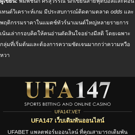
ผู้เขียน:
พิมพ์ชนก ศรีสุวรรณ นักเขียนสายฟุตบอลและคอน
เทนต์วิเคราะห์เกม มีประสบการณ์ติดตามตลาด
odds
และ
พฤติกรรมราคาในแมตช์ทัวร์นาเมนต์ใหญ่หลายรายการ
เน้นเล่ากรอบคิดให้คนอ่านตัดสินใจอย่างมีสติ โดยเฉพาะ
กลุ่มที่เริ่มต้นและต้องการความชัดเจนมากกว่าความหวือ
หวา
UFA147.VET
UFA147 เว็บเดิมพันออนไลน์
UFABET แพลตฟอร์มออนไลน์ ที่คุณสามารถเดิมพัน