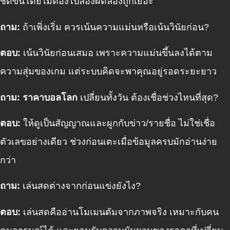
ชัดขึ้นโดยไม่ต้องไปลองผิดลองถูกเยอะ
ถาม:
ถ้าเพิ่งเริ่ม ควรเน้นความแม่นหรือเน้นวินัยก่อน?
ตอบ:
เน้นวินัยก่อนเสมอ เพราะความแม่นขึ้นลงได้ตาม
ความสุ่มของเกม แต่ระบบคิดจะพาคุณอยู่รอดระยะยาว
ถาม:
ราคาบอลโลก
เปลี่ยนทั้งวัน ต้องเชื่อช่วงไหนที่สุด?
ตอบ:
ให้ดูเป็นสัญญาณและผูกกับข่าว/รายชื่อ ไม่ใช่เชื่อ
ตัวเลขอย่างเดียว ช่วงก่อนเตะเมื่อข้อมูลครบมักอ่านง่าย
กว่า
ถาม:
เล่นสดต่างจากก่อนแข่งยังไง?
ตอบ:
เล่นสดคืออ่านโมเมนตัมจากภาพจริง เหมาะกับคน