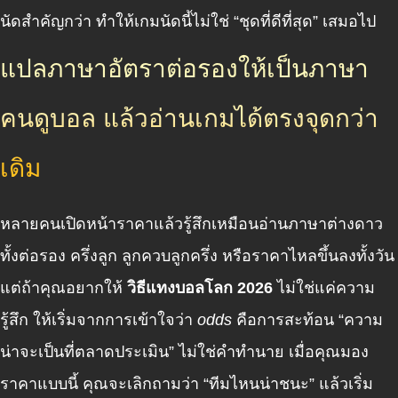
นัดสำคัญกว่า ทำให้เกมนัดนี้ไม่ใช่ “ชุดที่ดีที่สุด” เสมอไป
แปลภาษาอัตราต่อรองให้เป็นภาษา
คนดูบอล แล้วอ่านเกมได้ตรงจุดกว่า
เดิม
หลายคนเปิดหน้าราคาแล้วรู้สึกเหมือนอ่านภาษาต่างดาว
ทั้งต่อรอง ครึ่งลูก ลูกควบลูกครึ่ง หรือราคาไหลขึ้นลงทั้งวัน
แต่ถ้าคุณอยากให้
วิธี
แทงบอลโลก
2026
ไม่ใช่แค่ความ
รู้สึก ให้เริ่มจากการเข้าใจว่า
odds
คือการสะท้อน “ความ
น่าจะเป็นที่ตลาดประเมิน” ไม่ใช่คำทำนาย เมื่อคุณมอง
ราคาแบบนี้ คุณจะเลิกถามว่า “ทีมไหนน่าชนะ” แล้วเริ่ม