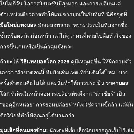
ในไม่กี่วัน โอกาสโรเตชันมีสูงมาก และการเปลี่ยนแค่
ตำแหน่งเดียวอาจทำให้เกมจากบุกเป็นรับทันที นี่คือจุดที่
มือใหม่แทงบอล
มักเผลอพลาด เพราะประเมินทีมจากชื่อ
ชั้นหรือผลนัดก่อนหน้า แต่ไม่ดูว่าคนที่หายไปคือหัวใจของ
การขึ้นเกมหรือเป็นตัวคุมจังหวะ
ถ้าจะให้
วิธี
แทงบอลโลก
2026
ดูมีเหตุผลขึ้น ให้ฝึกถามตัว
เองว่า “ถ้าขาดคนนี้ ทีมยังเล่นแพตเทิร์นเดิมได้ไหม” บาง
ครั้งคำตอบคือไม่ได้ และนั่นทำให้การประเมิน
ราคาบอล
โลก
ที่เห็นในหน้าจอควรเปลี่ยนทันทีจาก “น่าเชียร์” เป็น
“ขอดูอีกหน่อย” การยอมปล่อยผ่านไม่ใช่ความขี้กลัว แต่มัน
คือวินัยที่ทำให้คุณอยู่ได้นานกว่า
มุมเล็กที่คนมองข้าม:
นักเตะที่เจ็บเล็กน้อยอาจถูกเก็บไว้เล่น