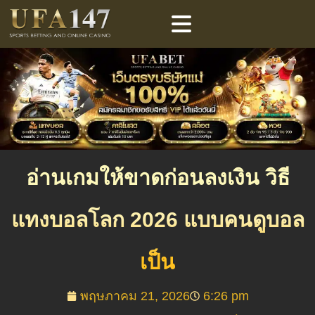
อ่านเกมให้ขาดก่อนลงเงิน วิธี
แทงบอลโลก 2026 แบบคนดูบอล
เป็น
พฤษภาคม 21, 2026
6:26 pm