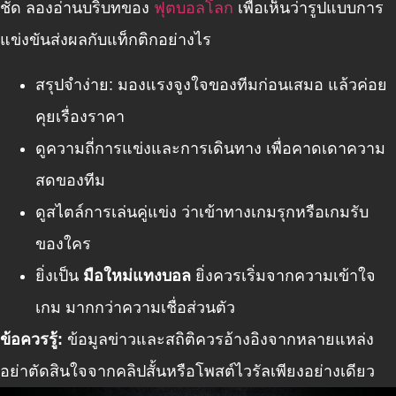
ชัด ลองอ่านบริบทของ
ฟุตบอลโลก
เพื่อเห็นว่ารูปแบบการ
แข่งขันส่งผลกับแท็กติกอย่างไร
สรุปจำง่าย: มองแรงจูงใจของทีมก่อนเสมอ แล้วค่อย
คุยเรื่องราคา
ดูความถี่การแข่งและการเดินทาง เพื่อคาดเดาความ
สดของทีม
ดูสไตล์การเล่นคู่แข่ง ว่าเข้าทางเกมรุกหรือเกมรับ
ของใคร
ยิ่งเป็น
มือใหม่แทงบอล
ยิ่งควรเริ่มจากความเข้าใจ
เกม มากกว่าความเชื่อส่วนตัว
ข้อควรรู้:
ข้อมูลข่าวและสถิติควรอ้างอิงจากหลายแหล่ง
อย่าตัดสินใจจากคลิปสั้นหรือโพสต์ไวรัลเพียงอย่างเดียว