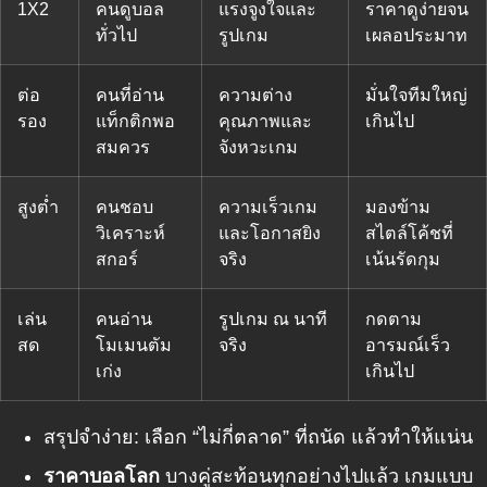
1X2
คนดูบอล
แรงจูงใจและ
ราคาดูง่ายจน
ทั่วไป
รูปเกม
เผลอประมาท
ต่อ
คนที่อ่าน
ความต่าง
มั่นใจทีมใหญ่
รอง
แท็กติกพอ
คุณภาพและ
เกินไป
สมควร
จังหวะเกม
สูงต่ำ
คนชอบ
ความเร็วเกม
มองข้าม
วิเคราะห์
และโอกาสยิง
สไตล์โค้ชที่
สกอร์
จริง
เน้นรัดกุม
เล่น
คนอ่าน
รูปเกม ณ นาที
กดตาม
สด
โมเมนตัม
จริง
อารมณ์เร็ว
เก่ง
เกินไป
สรุปจำง่าย: เลือก “ไม่กี่ตลาด” ที่ถนัด แล้วทำให้แน่น
ราคาบอลโลก
บางคู่สะท้อนทุกอย่างไปแล้ว เกมแบบ