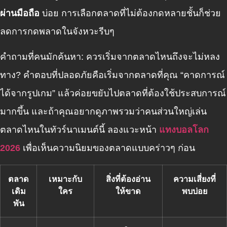
ผ่านมือถือ
บ่อย การเลือกตลาดที่ไม่ต้องกดหลายชั้นก็ช่วย
ลดการกดพลาดในจังหวะรีบๆ
คำถามที่คนมักค้นหา: ควรเริ่มจากตลาดไหนถึงจะไม่หลง
ทาง? คำตอบที่ปลอดภัยคือเริ่มจากตลาดที่คุณ “คาดการณ์
ได้จากรูปเกม” แล้วค่อยขยับไปตลาดที่ต้องใช้ประสบการณ์
มากขึ้น และถ้าคุณอยากดูภาพรวมว่าคนส่วนใหญ่เล่น
ตลาดไหนในทัวร์นาเมนต์นี้ ลองแวะหน้า
แทงบอลโลก
2026
เพื่อเห็นความนิยมของตลาดแบบคร่าวๆ ก่อน
ตลาด
เหมาะกับ
สิ่งที่ต้องอ่าน
ความเสี่ยงที่
เดิม
ใคร
ให้ขาด
พบบ่อย
พัน