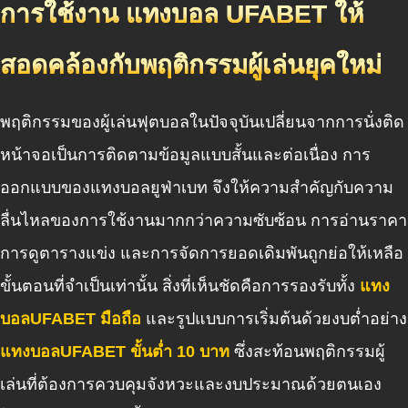
การใช้งาน แทงบอล UFABET ให้
สอดคล้องกับพฤติกรรมผู้เล่นยุคใหม่
พฤติกรรมของผู้เล่นฟุตบอลในปัจจุบันเปลี่ยนจากการนั่งติด
หน้าจอเป็นการติดตามข้อมูลแบบสั้นและต่อเนื่อง การ
ออกแบบของแทงบอลยูฟ่าเบท จึงให้ความสำคัญกับความ
ลื่นไหลของการใช้งานมากกว่าความซับซ้อน การอ่านราคา
การดูตารางแข่ง และการจัดการยอดเดิมพันถูกย่อให้เหลือ
ขั้นตอนที่จำเป็นเท่านั้น สิ่งที่เห็นชัดคือการรองรับทั้ง
แทง
บอลUFABET มือถือ
และรูปแบบการเริ่มต้นด้วยงบต่ำอย่าง
แทงบอลUFABET ขั้นต่ำ 10 บาท
ซึ่งสะท้อนพฤติกรรมผู้
เล่นที่ต้องการควบคุมจังหวะและงบประมาณด้วยตนเอง