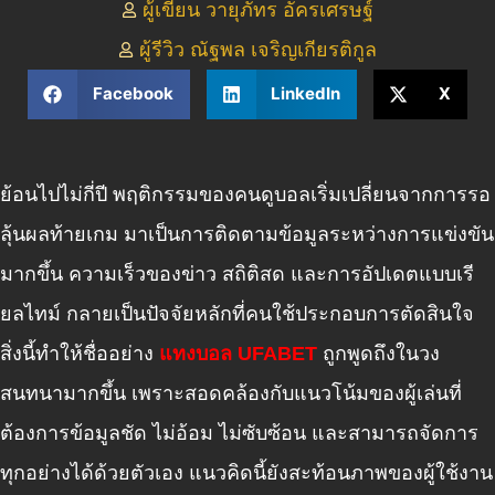
ผู้เขียน วายุภัทร อัครเศรษฐ์
ผู้รีวิว ณัฐพล เจริญเกียรติกูล
Facebook
LinkedIn
X
ย้อนไปไม่กี่ปี พฤติกรรมของคนดูบอลเริ่มเปลี่ยนจากการรอ
ลุ้นผลท้ายเกม มาเป็นการติดตามข้อมูลระหว่างการแข่งขัน
มากขึ้น ความเร็วของข่าว สถิติสด และการอัปเดตแบบเรี
ยลไทม์ กลายเป็นปัจจัยหลักที่คนใช้ประกอบการตัดสินใจ
สิ่งนี้ทำให้ชื่ออย่าง
แทงบอล UFABET
ถูกพูดถึงในวง
สนทนามากขึ้น เพราะสอดคล้องกับแนวโน้มของผู้เล่นที่
ต้องการข้อมูลชัด ไม่อ้อม ไม่ซับซ้อน และสามารถจัดการ
ทุกอย่างได้ด้วยตัวเอง แนวคิดนี้ยังสะท้อนภาพของผู้ใช้งาน