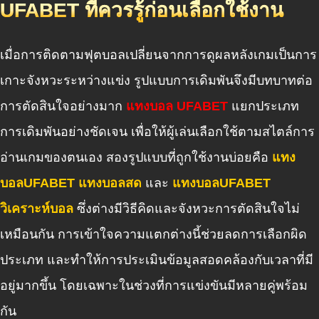
UFABET ที่ควรรู้ก่อนเลือกใช้งาน
เมื่อการติดตามฟุตบอลเปลี่ยนจากการดูผลหลังเกมเป็นการ
เกาะจังหวะระหว่างแข่ง รูปแบบการเดิมพันจึงมีบทบาทต่อ
การตัดสินใจอย่างมาก
แทงบอล UFABET
แยกประเภท
การเดิมพันอย่างชัดเจน เพื่อให้ผู้เล่นเลือกใช้ตามสไตล์การ
อ่านเกมของตนเอง สองรูปแบบที่ถูกใช้งานบ่อยคือ
แทง
บอลUFABET แทงบอลสด
และ
แทงบอลUFABET
วิเคราะห์บอล
ซึ่งต่างมีวิธีคิดและจังหวะการตัดสินใจไม่
เหมือนกัน การเข้าใจความแตกต่างนี้ช่วยลดการเลือกผิด
ประเภท และทำให้การประเมินข้อมูลสอดคล้องกับเวลาที่มี
อยู่มากขึ้น โดยเฉพาะในช่วงที่การแข่งขันมีหลายคู่พร้อม
กัน