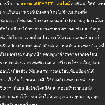
การใช้งาน
แทงบอลUFABET ออนไลน์
ถูกพัฒนาให้ทำงาน
ผ่านเว็บเบราว์เซอร์เป็นหลัก โดยไม่จำเป็นต้องพึ่ง
ซอฟต์แวร์เพิ่มเติม โครงสร้างหน้าเว็บปรับตามอุปกรณ์โดย
อัตโนมัติ ทำให้การอ่านราคาบอล ตารางแข่ง และข้อมูล
ทีมเป็นไปอย่างต่อเนื่อง ไม่ว่าจะใช้งานผ่านคอมพิวเตอร์
หรืออุปกรณ์พกพา จุดสำคัญคือความสม่ำเสมอของข้อมูลที่
อัปเดตพร้อมกันทุกหน้า ลดปัญหาค่าราคาคลาดเคลื่อน
ระหว่างช่วงเวลาแข่งขัน นอกจากนี้ การใช้งานในรูปแบบ
ออนไลน์ยังช่วยให้ผู้เล่นสามารถเปรียบเทียบข้อมูลได้
รวดเร็วขึ้น โดยเฉพาะเมื่อใช้ร่วมกับแทงบอลยูฟ่าเบท
วิเคราะห์บอล ซึ่งอ้างอิงสถิติและฟอร์มทีมจากแหล่ง
เดียวกัน ทำให้การตัดสินใจไม่สะดุดและอยู่บนข้อมูลชุด
เดียวกันตลอดทั้งเกม