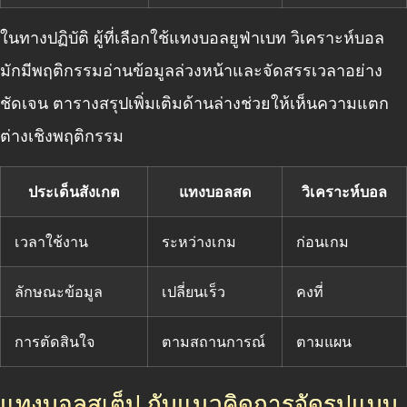
ในทางปฏิบัติ ผู้ที่เลือกใช้แทงบอลยูฟ่าเบท วิเคราะห์บอล
มักมีพฤติกรรมอ่านข้อมูลล่วงหน้าและจัดสรรเวลาอย่าง
ชัดเจน ตารางสรุปเพิ่มเติมด้านล่างช่วยให้เห็นความแตก
ต่างเชิงพฤติกรรม
ประเด็นสังเกต
แทงบอลสด
วิเคราะห์บอล
เวลาใช้งาน
ระหว่างเกม
ก่อนเกม
ลักษณะข้อมูล
เปลี่ยนเร็ว
คงที่
การตัดสินใจ
ตามสถานการณ์
ตามแผน
แทงบอลสเต็ป กับแนวคิดการจัดรูปแบบ