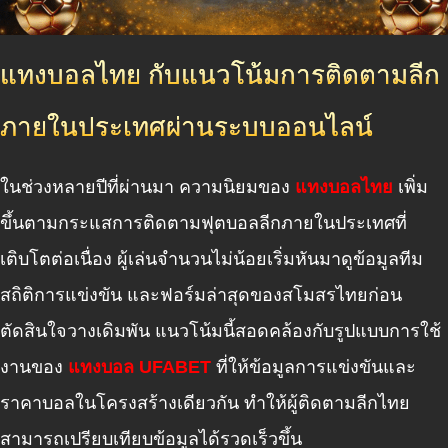
แทงบอลไทย กับแนวโน้มการติดตามลีก
ภายในประเทศผ่านระบบออนไลน์
ในช่วงหลายปีที่ผ่านมา ความนิยมของ
แทงบอลไทย
เพิ่ม
ขึ้นตามกระแสการติดตามฟุตบอลลีกภายในประเทศที่
เติบโตต่อเนื่อง ผู้เล่นจำนวนไม่น้อยเริ่มหันมาดูข้อมูลทีม
สถิติการแข่งขัน และฟอร์มล่าสุดของสโมสรไทยก่อน
ตัดสินใจวางเดิมพัน แนวโน้มนี้สอดคล้องกับรูปแบบการใช้
งานของ
แทงบอล UFABET
ที่ให้ข้อมูลการแข่งขันและ
ราคาบอลในโครงสร้างเดียวกัน ทำให้ผู้ติดตามลีกไทย
สามารถเปรียบเทียบข้อมูลได้รวดเร็วขึ้น