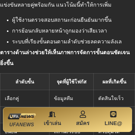
แข่งขันหลายคู่พร้อมกัน แนวโน้มนี้ทำให้การเพิ่ม
ผู้ใช้งานตรวจสอบสถานะก่อนยืนยันมากขึ้น
การย้อนกลับหลายหน้าถูกมองว่าเสียเวลา
ระบบที่เรียงขั้นตอนตามลำดับช่วยลดความลังเล
ตารางด้านล่างช่วยให้เห็นภาพการจัดการขั้นตอนชัดเจน
ยิ่งขึ้น
ลำดับขั้น
จุดที่ผู้ใช้โฟกัส
ผลที่เกิดขึ้น
เลือกคู่
ข้อมูลทีม
ตัดสินใจเร็ว
ตรวจสอบราคา
ความชัดเจน
ลดความสับสน
เข้าเล่น
สมัคร
LINE@
UFANEWS
ยืนยัน
สถานะระบบ
ควบคุมได้