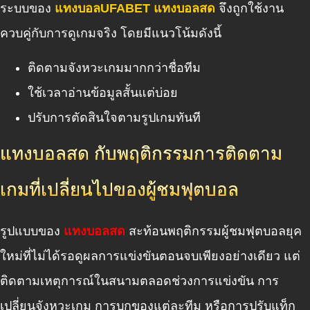
ระบบของ
แทงบอลUFABET แทงบอลสด
จึงถูกใช้งาน
ควบคู่กับการดูเกมจริง โดยมีแนวโน้มดังนี้
ติดตามจังหวะเกมมากกว่าชื่อทีม
ใช้เวลาอ่านข้อมูลสั้นแต่บ่อย
ปรับการตัดสินใจตามรูปเกมทันที
แทงบอลสด กับพฤติกรรมการติดตาม
เกมที่เปลี่ยนไปของผู้ชมฟุตบอล
รูปแบบของ
แทงบอลสด
สะท้อนพฤติกรรมผู้ชมฟุตบอลยุค
ใหม่ที่ไม่ได้รอดูผลการแข่งขันตอนจบเพียงอย่างเดียว แต่
ติดตามเหตุการณ์ในสนามตลอดช่วงการแข่งขัน การ
เปลี่ยนจังหวะเกม การบุกของแต่ละทีม หรือการปรับแท็ก