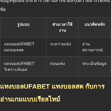
ข้อมูลชุดเดียวกัน ตารางด้านล่างช่วยสรุปความต่างให้เห็น
ชัด
รูปแบบ
ช่วงเวลาใช้
แนวคิดหลัก
งาน
แทงบอลUFABET
ระหว่างแข่ง
อ่าน
แทงบอลสด
สถานการณ์
แทงบอลUFABET
ก่อนแข่ง
ประเมินข้อมูล
วิเคราะห์บอล
แทงบอลUFABET แทงบอลสด กับการ
อ่านเกมแบบเรียลไทม์