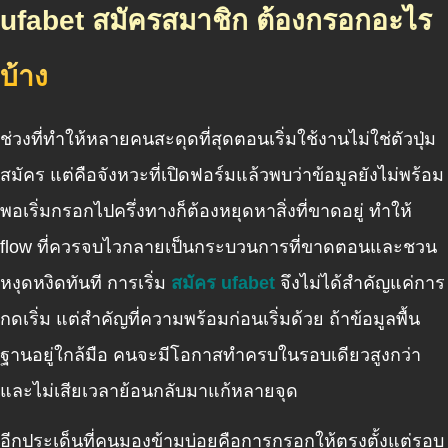
ufabet สมัครสมาชิก ต้องกรอกอะไร
บ้าง
ช่วงที่ทำให้หลายคนสะดุดที่สุดตอนเริ่มใช้งานไม่ใช่ตัวปุ่ม
สมัคร แต่คือจังหวะที่เปิดฟอร์มแล้วพบว่าข้อมูลยังไม่พร้อม
พอเริ่มกรอกไปครึ่งทางก็ต้องหยุดหาสิ่งที่ขาดอยู่ ทำให้
flow ที่ควรจบไวกลายเป็นกระบวนการที่ขาดตอนและชวน
หงุดหงิดทันที การเริ่ม
สมัคร ufabet
จึงไม่ได้สำคัญแค่การ
กดเริ่ม แต่สำคัญที่ความพร้อมก่อนเริ่มด้วย ถ้าข้อมูลพื้น
ฐานอยู่ใกล้มือ คนจะมีโอกาสทำครบในรอบเดียวสูงกว่า
และไม่เสียเวลาย้อนกลับมาแก้หลายจุด
อีกประเด็นที่คนมองข้ามบ่อยคือการกรอกให้ตรงตั้งแต่รอบ