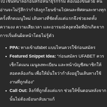
ไป เช่นหน้าล็อกอินหรือหน้าธุรกรรม ต่อเนื่องขึ้นด้วย คน
อ่านจะไม่รู้สึกว่ากำลังถูกโยนข้ามไปคนละทิศคนละทางทุก
ครั้งที่กดเมนูใหม่ เส้นทางที่ชัดตั้งแต่แรกจึงช่วยลดทั้ง
ความงง ความเสียเวลา และอารมณ์หงุดหงิดที่มักเกิดจาก
การเริ่มต้นผิดหน้าโดยไม่รู้ตัว
PPA:
ทางเข้าufabet
แบบไหนควรใช้ก่อนสมัคร
Featured Snippet Idea:
“ก่อนสมัคร UFABET ควร
เช็กโดเมน เมนูลงทะเบียน และหน้าบัญชีสมาชิกให้
สอดคล้องกัน เพื่อให้มั่นใจว่ากำลังอยู่ในเส้นทางใช้
งานที่ถูกต้อง”
Call Out:
ลิงก์ที่ถูกตั้งแต่แรก ช่วยให้ขั้นตอนหลังจาก
นั้นไม่ต้องย้อนกลับมาแก้