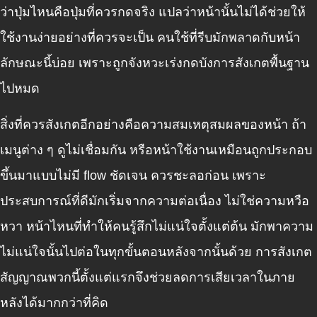
ว่าปุ่มไหนคือปุ่มที่ควรกดจริง แปลว่าหน้านั้นไม่ได้ช่วยให้
ใช้งานง่ายอย่างที่ควรจะเป็น คนใช้ที่รีบมักพลาดกับหน้า
ลักษณะนี้บ่อย เพราะถูกจังหวะเร่งกดบังการสังเกตพื้นฐาน
ไปหมด
สิ่งที่ควรสังเกตอีกอย่างคือความสมเหตุสมผลของหน้า ถ้า
เมนูต่าง ๆ ดูไม่เชื่อมกัน หรือหน้าใช้งานเหมือนถูกประกอบ
ขึ้นมาแบบไม่มี flow ชัดเจน ควรชะลอก่อน เพราะ
ประสบการณ์ที่ดีมักเริ่มจากความต่อเนื่อง ไม่ใช่ความหวือ
หวา หน้าไหนที่ทำให้คนรู้สึกไม่แน่ใจตั้งแต่ต้น มักพาความ
ไม่แน่ใจนั้นไปต่อในทุกขั้นตอนหลังจากนั้นด้วย การสังเกต
สัญญาณพวกนี้ตั้งแต่แรกจึงช่วยลดการเสียเวลาในภาย
หลังได้มากกว่าที่คิด