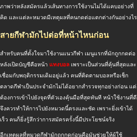
ภาพว่าหลังสมัครแล้วเส้นทางการใช้งานไม่ได้แคบอย่างที่
คิด และแต่ละหมวดมีเหตุผลที่คนกดต่อแตกต่างกันอย่างไร
สายกีฬามักไปต่อที่หน้าไหนก่อน
สำหรับคนที่ตั้งใจมาใช้งานแนวกีฬา เมนูแรกที่มักถูกกดต่อ
หลังเปิดบัญชีคือหน้า
แทงบอล
เพราะเป็นส่วนที่คุ้นที่สุดและ
เชื่อมกับพฤติกรรมเดิมอยู่แล้ว คนที่ติดตามบอลหรือเช็ก
ตลาดกีฬาเป็นประจำมักไม่ได้อยากสำรวจทุกอย่างก่อน แต่
ต้องการเข้าไปยังจุดที่ตัวเองคุ้นมือที่สุดทันที หน้าใช้งานที่ดี
จึงควรทำให้การไปยังหมวดนี้ตรงและชัด เพราะยิ่งเข้าได้
เร็ว คนก็ยิ่งรู้สึกว่าการสมัครครั้งนี้มีประโยชน์จริง
อีกเหตุผลที่หมวดกีฬามักถูกกดก่อนคือมันช่วยให้ผู้ใช้