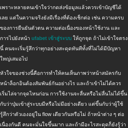
เพราะหลายคนเข้าใจว่ากดส่งข้อมูลแล้วควรเข้าบัญชีได้
เลย แต่ในความจริงยังมีเรื่องที่ต้องเช็กต่อ เช่น ความครบ
ของการยืนยันตัวตน ความต่อเนื่องของหน้าใช้งาน และ
การไปยังหน้า
ufabet เข้าสู่ระบบ
ให้ถูกจุด ถ้าไม่เข้าใจตรง
นี้ คนจะเริ่มรู้สึกว่าทุกอย่างสะดุดทันทีทั้งที่ไม่ได้มีปัญหา
ใหญ่เสมอไป
หัวใจของช่วงนี้คือการทำให้คนเห็นภาพว่าหน้าสมัครกับ
หน้าล็อกอินต้องสัมพันธ์กันอย่างไร และถ้าเข้าไม่ได้ควร
เริ่มไล่จากจุดไหนก่อน การใช้งานจะลื่นหรือไม่ลื่นไม่ได้ขึ้น
กับว่าปุ่มเข้าสู่ระบบมีหรือไม่มีอย่างเดียว แต่ขึ้นกับว่าผู้ใช้
รู้สึกว่าตัวเองอยู่ใน flow เดียวกันหรือไม่ ถ้าหน้าต่าง ๆ ต่อ
เนื่องกันดี คนจะมั่นใจขึ้นมาก และถ้ามีอะไรสะดุดก็ยังรู้ว่า