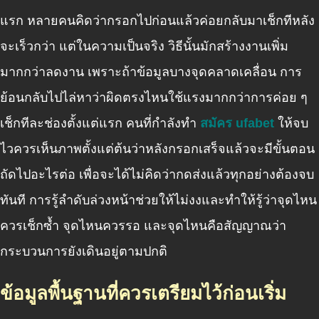
แรก หลายคนคิดว่ากรอกไปก่อนแล้วค่อยกลับมาเช็กทีหลัง
จะเร็วกว่า แต่ในความเป็นจริง วิธีนั้นมักสร้างงานเพิ่ม
มากกว่าลดงาน เพราะถ้าข้อมูลบางจุดคลาดเคลื่อน การ
ย้อนกลับไปไล่หาว่าผิดตรงไหนใช้แรงมากกว่าการค่อย ๆ
เช็กทีละช่องตั้งแต่แรก คนที่กำลังทำ
สมัคร ufabet
ให้จบ
ไวควรเห็นภาพตั้งแต่ต้นว่าหลังกรอกเสร็จแล้วจะมีขั้นตอน
ถัดไปอะไรต่อ เพื่อจะได้ไม่คิดว่ากดส่งแล้วทุกอย่างต้องจบ
ทันที การรู้ลำดับล่วงหน้าช่วยให้ไม่งงและทำให้รู้ว่าจุดไหน
ควรเช็กซ้ำ จุดไหนควรรอ และจุดไหนคือสัญญาณว่า
กระบวนการยังเดินอยู่ตามปกติ
ข้อมูลพื้นฐานที่ควรเตรียมไว้ก่อนเริ่ม