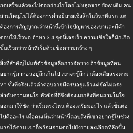
กดเสร็จแล้วจะไปต่ออย่างไรโดยไม่หลุดจาก flow เดิม คน
ส่วนใหญ่ไม่ได้ต้องการคำอธิบายเชิงลึกในวินาทีแรก แต่
ต้องการสัญญาณว่าหน้านี้เข้าใจปัญหาของเขาและมีคำ
ตอบให้เร็วพอ ถ้าหา 3-4 จุดนี้เจอเร็ว ความเชื่อใจก็มักเกิด
ขึ้นเร็วกว่าหน้าที่เริ่มด้วยข้อความกว้าง ๆ
สิ่งที่สำคัญไม่แพ้ตัวข้อมูลคือการจัดวาง ถ้าข้อมูลที่คน
อยากรู้มาก่อนอยู่ลึกเกินไป เขาจะรู้สึกว่าต้องเสียแรงตาม
หา ทั้งที่จริงแล้วคำตอบอาจมีครบอยู่แล้วแต่จัดไม่ตรง
ลำดับความสนใจ หัวข้อที่ดีจึงต้องแยกสิ่งที่คนถามในใจ
ออกมาให้ชัด ว่าเริ่มตรงไหน ต้องเตรียมอะไร แล้วขั้นต่อ
ไปคืออะไร เมื่อคนเห็นว่าหน้านี้ตอบสิ่งที่เขาอยากรู้ในช่วง
แรกได้ครบ เขาก็พร้อมอ่านต่อไปยังรายละเอียดที่ลึกขึ้น