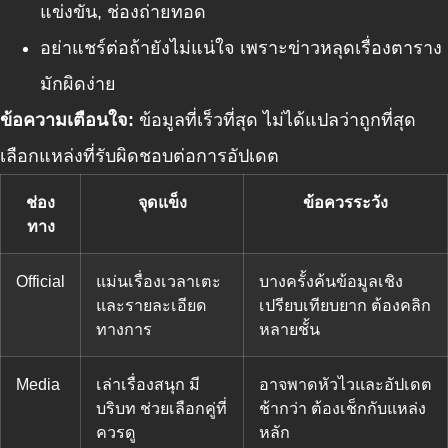
แข่งขัน, ช่องถ่ายทอด
อย่าแชร์ต่อถ้ายังไม่แน่ใจ เพราะข่าวหลุดเรื่องตาราง
มักผิดง่าย
ข้อความเตือนใจ:
ข้อมูลที่เร็วที่สุด ไม่ได้แปลว่าถูกที่สุด
เลือกแหล่งที่รับผิดชอบต่อการอัปเดต
ช่อง
จุดแข็ง
ข้อควรระวัง
ทาง
Official
แม่นเรื่องเวลาเตะ
บางครั้งค้นข้อมูลเชิง
และรายละเอียด
เปรียบเทียบยาก ต้องคลิก
ทางการ
หลายชั้น
Media
เล่าเรื่องสนุก มี
อาจพาดหัวไวและอัปเดต
บริบท ช่วยเลือกคู่ที่
ช้ากว่า ต้องเช็กกับแหล่ง
ควรดู
หลัก