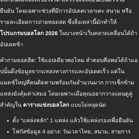
ยืนยัน โดยเฉพาะช่วงที่มีการอัปเดตเวลาเตะ สนาม หรือ
รายละเอียดการถ่ายทอดสด ซึ่งสิ่งเหล่านี้มักทำให้
โปรแกรมบอลโลก 2026
ในบางหน้าเว็บคลาดเคลื่อนได้ถ้า
อัปเดตช้า
คำถามยอดฮิต: ใช้แอปเดียวพอไหม คำตอบคือพอได้ถ้าแอ
ปนั้นดึงข้อมูลจากแหล่งทางการและอัปเดตเร็ว แต่ใน
แมตช์ใหญ่ที่คนติดตามพร้อมกันจำนวนมาก การเช็กข้าม
แหล่งยังคุ้มค่าเสมอ โดยเฉพาะเมื่อคุณอยากวางแผนดูคู่
สำคัญใน
ตารางแข่งบอลโลก
แบบไม่หลุดนัด
ตั้ง “แหล่งหลัก” 1 แหล่ง แล้วใช้แหล่งรองเพื่อยืนยัน
โฟกัสข้อมูล 4 อย่าง: วันเวลาไทย, สนาม, สายการ