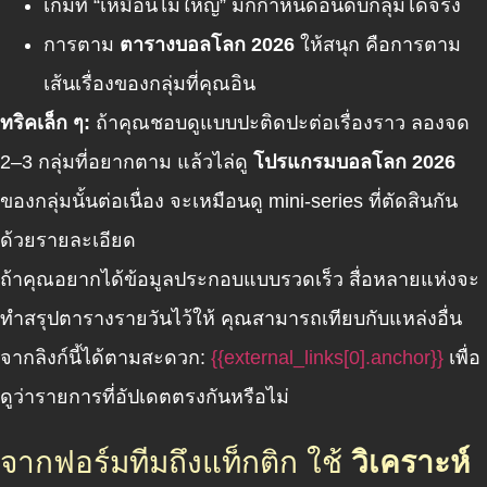
เกมที่ “เหมือนไม่ใหญ่” มักกำหนดอันดับกลุ่มได้จริง
การตาม
ตารางบอลโลก 2026
ให้สนุก คือการตาม
เส้นเรื่องของกลุ่มที่คุณอิน
ทริคเล็ก ๆ:
ถ้าคุณชอบดูแบบปะติดปะต่อเรื่องราว ลองจด
2–3 กลุ่มที่อยากตาม แล้วไล่ดู
โปรแกรมบอลโลก 2026
ของกลุ่มนั้นต่อเนื่อง จะเหมือนดู mini-series ที่ตัดสินกัน
ด้วยรายละเอียด
ถ้าคุณอยากได้ข้อมูลประกอบแบบรวดเร็ว สื่อหลายแห่งจะ
ทำสรุปตารางรายวันไว้ให้ คุณสามารถเทียบกับแหล่งอื่น
จากลิงก์นี้ได้ตามสะดวก:
{{external_links[0].anchor}}
เพื่อ
ดูว่ารายการที่อัปเดตตรงกันหรือไม่
จากฟอร์มทีมถึงแท็กติก ใช้
วิเคราะห์