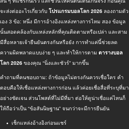
สั้น ๆ ที่แชร์กันเร็ว และชวนให้คนตื่นเต้นเกินจริง ก่อนคุณ
จะส่งต่ออะไรเกี่ยวกับ
โปรแกรมบอลโลก 2026
ลองถามตัว
เอง 3 ข้อ: หนึ่ง มีการอ้างอิงแหล่งทางการไหม สอง ข้อมูล
นั้นสอดคล้องกับแหล่งหลักที่คุณติดตามหรือเปล่า และสาม
มีสื่อหลายเจ้ายืนยันตรงกันหรือยัง การทำแค่นี้ช่วยลด
ความผิดพลาดแบบง่าย ๆ และทำให้การตาม
ตารางบอล
โลก 2026
ของคุณ “นิ่งและชัวร์” มากขึ้น
คำถามที่คนชอบถาม: ถ้าข้อมูลไม่ตรงกันควรเชื่อใคร คำ
ตอบคือให้เชื่อแหล่งทางการก่อน แล้วค่อยเชื่อสื่อที่ระบุที่มา
อย่างชัดเจน ส่วนโพสต์ที่ไม่มีที่มา ต่อให้ดูน่าเชื่อแค่ไหนก็
ให้ถือว่าเป็น “ข้อสันนิษฐาน” จนกว่าจะมีการยืนยัน
เช็กแหล่งอ้างอิงก่อนแชร์