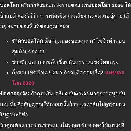
บอลโลก
หรือกำลังมองภาพรวมของ
แทงบอลโลก
2026
ให้
ย้ำกับตัวเองไว้ว่า การพนันมีความเสี่ยง และควรอยู่ภายใต้
กฎหมายของพื้นที่ของคุณเสมอ
ราคาบอลโลก
คือ “มุมมองของตลาด” ไม่ใช่คำตอบ
สุดท้ายของเกม
ข่าวทีมและความล้าเชื่อมกับตารางแข่งโดยตรง
ตั้งขอบเขตตัวเองเสมอ ถ้าจะติดตามเรื่อง
แทงบอล
โลก
2026
ข้อควรระวัง:
ถ้าคุณเริ่มเครียดกับตัวเลขมากกว่าสนุกกับ
เกม นั่นคือสัญญาณให้ถอยหนึ่งก้าว และกลับไปดูฟุตบอล
ในฐานะกีฬา
ถ้าคุณต้องการอ่านข่าวแบบไม่หลุดบริบท ลองใช้แหล่งที่