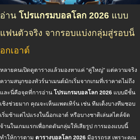
อ่าน
โปรแกรมบอลโลก 2026
แบบ
แฟนตัวจริง จากรอบแบ่งกลุ่มสู่รอบน็
อกเอาต์
หลายคนเปิดดูตารางแล้วมองหาแค่ “คู่ใหญ่” แต่ความจริง
ความสนุกของทัวร์นาเมนต์มักเริ่มจากเกมที่เราคาดไม่ถึง
และนี่คือจุดที่การอ่าน
โปรแกรมบอลโลก 2026
แบบมีชั้น
เชิงช่วยมาก คุณจะเห็นแพตเทิร์น เช่น ทีมเต็งบางทีมชอบ
เริ่มช้าแต่ไปแรงในน็อกเอาต์ หรือบางชาติเล่นสไตล์จัด
จ้านในเกมแรกเพื่อกดดันกลุ่มให้เสียรูป การมองแบบนี้
ทำให้การตาม
ตารางบอลโลก 2026
มีอรรถรส เพราะคุณ