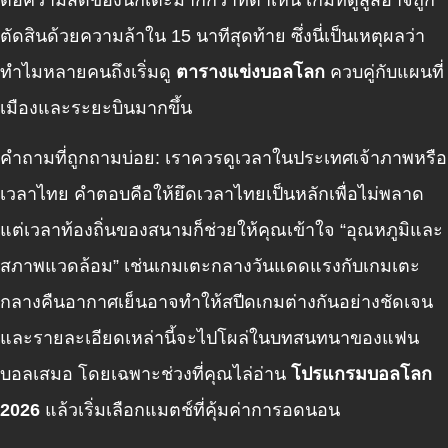
ตัดสินด้วยความล้าใน 15 นาทีสุดท้าย ซึ่งนี่เป็นเหตุผลว่า
ทำไมหลายคนถึงเริ่มดู
ตารางแข่งบอลโลก
ควบคู่กับแผนที่
เมืองและระยะบินมากขึ้น
คำถามที่ถูกถามบ่อย: เราควรดูเวลาในประเทศเจ้าภาพหรือ
เวลาไทย คำตอบคือให้ยึดเวลาไทยเป็นหลักเพื่อไม่พลาด
แต่เวลาท้องถิ่นของสนามก็ช่วยให้คุณเข้าใจ “อุณหภูมิและ
สภาพแวดล้อม” เช่นเกมเตะกลางวันแดดแรงกับเกมเตะ
กลางคืนอากาศเย็นอาจทำให้สปีดเกมต่างกันอย่างชัดเจน
และรายละเอียดเหล่านี้จะไปโผล่ในบทสนทนาของแฟน
บอลเสมอ โดยเฉพาะช่วงที่คุณไล่อ่าน
โปรแกรมบอลโลก
2026
แล้วเริ่มเลือกแมตช์ที่คุ้มค่าการอดนอน