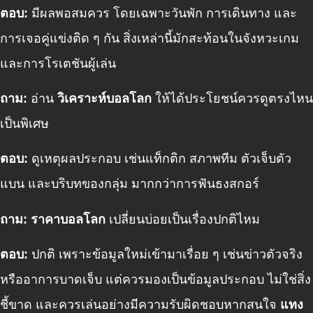
ตอบ:
มีผลพอสมควร โดยเฉพาะวันพัก การเดินทาง และ
การเจอคู่แข่งติด ๆ กัน สิ่งเหล่านี้มักสะท้อนในจังหวะเกม
และการโรเตชันผู้เล่น
ถาม:
อ่าน
วิเคราะห์บอลโลก
ให้ได้ประโยชน์ควรดูตรงไหน
เป็นพิเศษ
ตอบ:
ดูเหตุผลประกอบ เช่นแท็กติก สภาพทีม ตัวเจ็บตัว
แบน และบริบทของกลุ่ม มากกว่าการฟันธงสกอร์
ถาม:
ราคาบอลโลก
เปลี่ยนบ่อยเป็นเรื่องปกติไหม
ตอบ:
ปกติ เพราะข้อมูลใหม่เข้ามาเรื่อย ๆ เช่นข่าวตัวจริง
หรืออาการบาดเจ็บ แต่ควรมองเป็นข้อมูลประกอบ ไม่ใช่สิ่ง
ชี้ขาด และควรเล่นอย่างมีความรับผิดชอบหากสนใจ
แทง