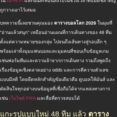
ใน
เม็กซิโก
และนั่นสะท้อนลงไปในช่วงเวลาที่แมตช์สำคัญ
ถูกวางเอาไว้เสมอ
บทความนี้เลยชวนคุณมอง
ตารางบอลโลก 2026
ในมุมที่
“อ่านแล้วสนุก” เหมือนอ่านแผนที่การเดินทางของ 48 ทีม
ตั้งแต่ความหมายของกลุ่ม ไปจนถึงเส้นทางสู่รอบลึก ๆ
พร้อมเล่าทั้งมุมแฟนบอลและมุมคนที่ชอบเก็บข้อมูลเกม
เช่นฟอร์มทีมและความล้าจากการเดินทาง รวมถึงพูดถึง
เรื่องข้อมูลเชิงตลาดอย่าง odds และการตีความตัวเลข
แบบมีสติ โดยยึดหลักสำคัญข้อเดียวคือ ดูบอลให้มันส์ และ
ตัดสินใจทุกอย่างบนข้อมูลที่เชื่อถือได้จากแหล่งทางการ
เช่น
เว็บไซต์ FIFA
และสื่อที่ตรวจสอบได้
แกะรูปแบบใหม่ 48 ทีม แล้ว
ตาราง