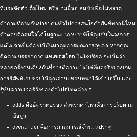
ทีมจะจัดตัวเต็มไหม หรือเกมนี้จะเล่นช้าเพื่อไม่พลาด
คำถามที่ถามกันบ่อย: คนทั่วไปควรสนใจคำศัพท์พวกนี้ไหม
คำตอบคือสนใจได้ในฐานะ “ภาษา” ที่ใช้คุยกันในวงการ
แต่ไม่จำเป็นต้องให้มันมาคุมอารมณ์การดูบอล หากคุณ
ติดตามบรรยากาศ
แทงบอลโลก
ในโซเชียล จะเห็นว่า
หลายครั้งคนเถียงกันที่การตีความ ไม่ใช่ที่ผลจริงของเกม
การรู้ศัพท์เลยช่วยให้คุณอ่านบทสนทนาได้เข้าใจขึ้น และ
รู้ทันความเว่อร์วังของคำโปรโมตต่าง ๆ
odds คืออัตราต่อรอง ส่วนราคาไหลคือการปรับตาม
ข้อมูล
over/under คือการคาดการณ์จำนวนประตู