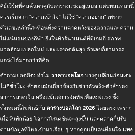
คีย์เวิร์ดที่คนค้นหาคู่กับตารางแข่งอยู่เสมอ แต่บทสนทนานี้
ควรเริ่มจาก “ความเข้าใจ” ไม่ใช่ “ความอยาก” เพราะ
ตัวเลขเหล่านี้สะท้อนทั้งความคาดหวังของตลาดและความ
ไม่แน่นอนของกีฬา ยิ่งในทัวร์นาเมนต์ที่มีเกมถี่ สภาพ
แวดล้อมแปลกใหม่ และแรงกดดันสูง ตัวเลขก็สามารถ
แกว่งได้มากกว่าที่คิด
คำถามยอดฮิต: ทำไม
ราคาบอลโลก
บางคู่เปลี่ยนก่อนเตะ
ไม่กี่ชั่วโมง คำตอบมักเกี่ยวข้องกับข่าวตัวจริง-ตัวสำรอง
อาการบาดเจ็บ หรือแม้แต่การจัดทัพเพื่อเซฟแรง ซึ่ง
ทั้งหมดนี้สัมพันธ์กับ
ตารางบอลโลก 2026
โดยตรง เพราะ
เมื่อวันพักน้อย โอกาสโรเตชันจะสูงขึ้น และตลาดก็ปรับ
ตามข้อมูลที่ไหลเข้ามาเรื่อย ๆ หากคุณเป็นคนที่สนใจ
แทง