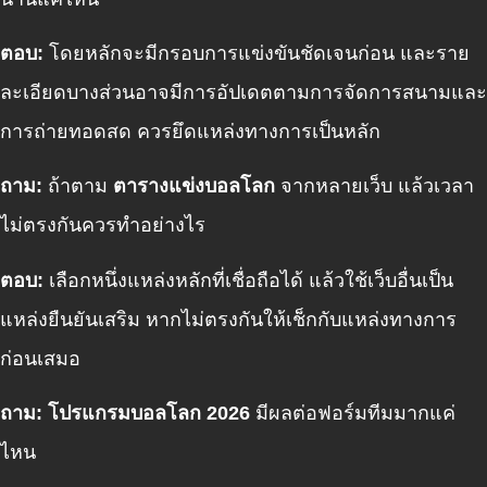
ตอบ:
โดยหลักจะมีกรอบการแข่งขันชัดเจนก่อน และราย
ละเอียดบางส่วนอาจมีการอัปเดตตามการจัดการสนามและ
การถ่ายทอดสด ควรยึดแหล่งทางการเป็นหลัก
ถาม:
ถ้าตาม
ตารางแข่งบอลโลก
จากหลายเว็บ แล้วเวลา
ไม่ตรงกันควรทำอย่างไร
ตอบ:
เลือกหนึ่งแหล่งหลักที่เชื่อถือได้ แล้วใช้เว็บอื่นเป็น
แหล่งยืนยันเสริม หากไม่ตรงกันให้เช็กกับแหล่งทางการ
ก่อนเสมอ
ถาม:
โปรแกรมบอลโลก 2026
มีผลต่อฟอร์มทีมมากแค่
ไหน