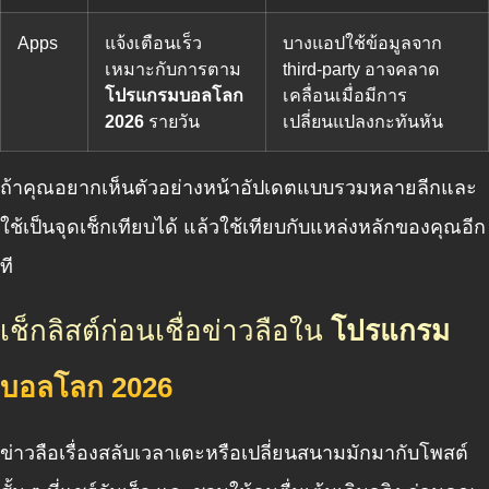
Apps
แจ้งเตือนเร็ว
บางแอปใช้ข้อมูลจาก
เหมาะกับการตาม
third-party อาจคลาด
โปรแกรมบอลโลก
เคลื่อนเมื่อมีการ
2026
รายวัน
เปลี่ยนแปลงกะทันหัน
ถ้าคุณอยากเห็นตัวอย่างหน้าอัปเดตแบบรวมหลายลีกและ
ใช้เป็นจุดเช็กเทียบได้ แล้วใช้เทียบกับแหล่งหลักของคุณอีก
ที
เช็กลิสต์ก่อนเชื่อข่าวลือใน
โปรแกรม
บอลโลก 2026
ข่าวลือเรื่องสลับเวลาเตะหรือเปลี่ยนสนามมักมากับโพสต์