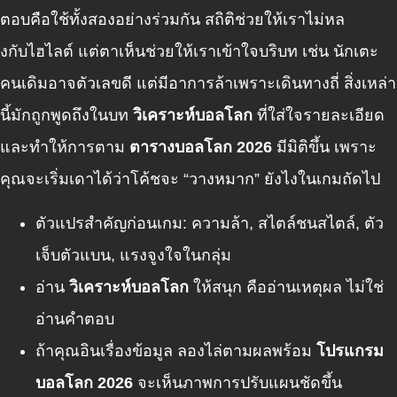
ตอบคือใช้ทั้งสองอย่างร่วมกัน สถิติช่วยให้เราไม่หล
งกับไฮไลต์ แต่ตาเห็นช่วยให้เราเข้าใจบริบท เช่น นักเตะ
คนเดิมอาจตัวเลขดี แต่มีอาการล้าเพราะเดินทางถี่ สิ่งเหล่า
นี้มักถูกพูดถึงในบท
วิเคราะห์บอลโลก
ที่ใส่ใจรายละเอียด
และทำให้การตาม
ตารางบอลโลก 2026
มีมิติขึ้น เพราะ
คุณจะเริ่มเดาได้ว่าโค้ชจะ “วางหมาก” ยังไงในเกมถัดไป
ตัวแปรสำคัญก่อนเกม: ความล้า, สไตล์ชนสไตล์, ตัว
เจ็บตัวแบน, แรงจูงใจในกลุ่ม
อ่าน
วิเคราะห์บอลโลก
ให้สนุก คืออ่านเหตุผล ไม่ใช่
อ่านคำตอบ
ถ้าคุณอินเรื่องข้อมูล ลองไล่ตามผลพร้อม
โปรแกรม
บอลโลก 2026
จะเห็นภาพการปรับแผนชัดขึ้น