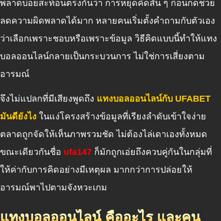
พลาดบ่อยสะท้อนตรงกันว่า การหยุดคิดสั้น ๆ ก่อนกดช่วย
ลดความผิดพลาดได้มาก หลายคนเริ่มตั้งคำถามกับตัวเอง
ว่าเลือกเพราะชอบหรือเพราะข้อมูล วิธีคิดแบบนี้ทำให้แทง
บอลออนไลน์กลายเป็นกระบวนการ ไม่ใช่การเสี่ยงตาม
อารมณ์
จึงไม่แปลกที่มีเสียงพูดถึง
แทงบอลออนไลน์กับ UFABET
มันดียังไง
ในแง่โครงสร้างข้อมูลที่เรียงลำดับเข้าใจง่าย
ตลาดถูกจัดให้เห็นภาพรวมชัด ไม่ต้องไล่เดาเองทั้งหมด
ขณะเดียวกันชื่อ
ufa147
ก็มักถูกเอ่ยถึงควบคู่กันในกลุ่มที่
ให้ค่ากับการคิดอย่างมีเหตุผล มากกว่าการปล่อยให้
อารมณ์พาไปตามจังหวะเกม
แทงบอลออนไลน์ คืออะไร และคน