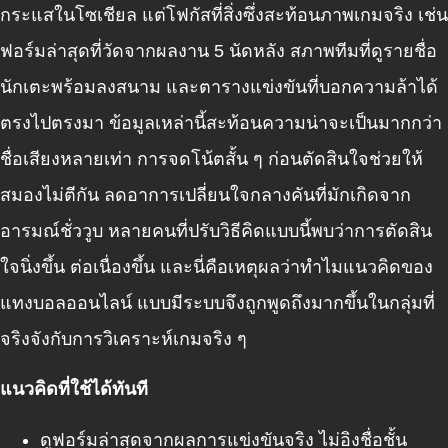
กระแสในโซเชียล แต่โฟกัสที่สิ่งซึ่งสะท้อนภาพเกมจริง เช่น
ฟอร์มล่าสุดที่วัดจากผลงาน 5 นัดหลัง สภาพทีมที่ดูรายชื่อ
นักเตะพร้อมลงสนาม และตารางแข่งขันที่บอกความล้าได้
ตรงไปตรงมา ข้อมูลเหล่านี้สะท้อนความน่าจะเป็นมากกว่า
ชื่อเสียงหลายเท่า การจดโน้ตสั้น ๆ ก่อนตัดสินใจช่วยให้
สมองไม่ตีกัน ลดอาการเปลี่ยนใจกลางคันที่มักเกิดจาก
อารมณ์ชั่ววูบ หลายคนที่ปรับวิธีคิดแบบนี้พบว่าการตัดสิน
ใจนิ่งขึ้น ต่อเนื่องขึ้น และนี่คือเหตุผลว่าทำไมแนวคิดของ
แทงบอลออนไลน์ แบบมีระบบจึงถูกพูดถึงมากขึ้นในกลุ่มที่
จริงจังกับการวิเคราะห์เกมจริง ๆ
แนวคิดที่ใช้ได้ทันที
ดูฟอร์มล่าสุดจากผลการแข่งขันจริง ไม่อิงชื่อชั้น