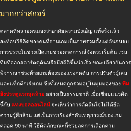
มากกว่าสกอร์
ตลาดที่หลายคนมองว่าอาศัยความบังเอิญ แท้จริงแล้ว
สะท้อนวิธีคิดของคนที่อ่านเกมเป็นภาพรวมตั้งแต่ต้นจนจบ
การประเมินช่วงเปิดเกมช่วยคาดการณ์จังหวะเริ่มต้น เช่น
ทีมที่ออกสตาร์ตดุดันหรือมีสถิติขึ้นนำเร็ว ขณะเดียวกันการ
พิจารณาช่วงท้ายเกมต้องมองแรงกดดัน การปรับตัวผู้เล่น
และแท็กติกเร่งเกม ซึ่งทั้งหมดถูกรวมอยู่ในมุมมองของ
ทีม
ยิงประตูแรกสุดท้าย
อย่างเป็นธรรมชาติ เมื่อเชื่อมแนวคิด
นี้กับ
แทงบอลออนไลน์
จะเห็นว่าการตัดสินใจไม่ได้ยึด
ความรู้สึกล้วน แต่เป็นการเรียงลำดับเหตุการณ์ของเกม
ตลอด 90 นาที วิธีคิดลักษณะนี้ช่วยลดการเลือกตาม