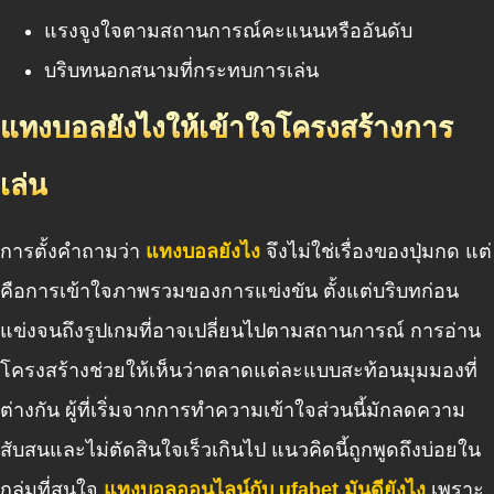
แรงจูงใจตามสถานการณ์คะแนนหรืออันดับ
บริบทนอกสนามที่กระทบการเล่น
แทงบอลยังไงให้เข้าใจโครงสร้างการ
เล่น
การตั้งคำถามว่า
แทงบอลยังไง
จึงไม่ใช่เรื่องของปุ่มกด แต่
คือการเข้าใจภาพรวมของการแข่งขัน ตั้งแต่บริบทก่อน
แข่งจนถึงรูปเกมที่อาจเปลี่ยนไปตามสถานการณ์ การอ่าน
โครงสร้างช่วยให้เห็นว่าตลาดแต่ละแบบสะท้อนมุมมองที่
ต่างกัน ผู้ที่เริ่มจากการทำความเข้าใจส่วนนี้มักลดความ
สับสนและไม่ตัดสินใจเร็วเกินไป แนวคิดนี้ถูกพูดถึงบ่อยใน
กลุ่มที่สนใจ
แทงบอลออนไลน์กับ ufabet มันดียังไง
เพราะ