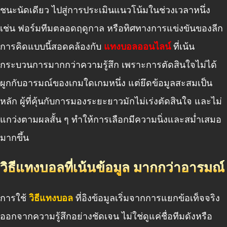
ชนะนัดเดียว ไปสู่การประเมินแนวโน้มในช่วงเวลาหนึ่ง
เช่น ฟอร์มทีมตลอดฤดูกาล หรือทิศทางการแข่งขันของลีก
การคิดแบบนี้สอดคล้องกับ
แทงบอลออนไลน์
ที่เน้น
กระบวนการมากกว่าความรู้สึก เพราะการตัดสินใจไม่ได้
ผูกกับอารมณ์ของเกมใดเกมหนึ่ง แต่ยึดข้อมูลสะสมเป็น
หลัก ผู้ที่คุ้นกับการมองระยะยาวมักไม่เร่งตัดสินใจ และไม่
แกว่งตามผลสั้น ๆ ทำให้การเลือกมีความนิ่งและสม่ำเสมอ
มากขึ้น
วิธีแทงบอลที่เน้นข้อมูล มากกว่าอารมณ์
การใช้
วิธีแทงบอล
ที่อิงข้อมูลเริ่มจากการแยกข้อเท็จจริง
ออกจากความรู้สึกอย่างชัดเจน ไม่ใช่ดูแค่ชื่อทีมดังหรือ