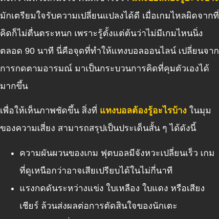
มักเตรียมใจรับความเปลี่ยนแปลงได้ดี เมื่อเกมไหลผิดจากที่
คิดก็ไม่ตื่นตระหนก เพราะรู้ตั้งแต่ต้นว่าไม่มีเกมไหนนิ่ง
ตลอด 90 นาที นี่คือจุดที่ทำให้แทงบอลออนไลน์ เปลี่ยนจาก
การกดตามอารมณ์ มาเป็นกระบวนการคิดที่คุมตัวเองได้
มากขึ้น
เพื่อให้เห็นภาพชัดขึ้น สิ่งที่
แทงบอลต้องรู้อะไรบ้าง
ในมุม
ของความเสี่ยง สามารถสรุปเป็นประเด็นสั้น ๆ ได้ดังนี้
ความผันผวนของเกม ฟุตบอลมีจังหวะเปลี่ยนเร็ว เกม
ที่ดูเหนือกว่าอาจเสียเปรียบได้ในไม่กี่นาที
แรงกดดันระหว่างแข่ง ใบเหลือง ใบแดง หรือเสียง
เชียร์ ล้วนส่งผลต่อการตัดสินใจของนักเตะ