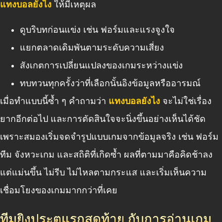
แทงบอลยังไง
ให้มีเหตุผล
ดูบริบทก่อนแข่ง เช่น ฟอร์มและแรงจูงใจ
แยกตลาดเดิมพันตามระดับความเสี่ยง
สังเกตการเปลี่ยนแปลงของเกมระหว่างแข่ง
ทบทวนทุกครั้งว่าที่เลือกนั้นอิงข้อมูลหรืออารมณ์
เมื่อทำแบบนี้ซ้ำ ๆ คำถามว่า
แทงบอลยังไง
จะไม่ใช่เรื่อง
ยากอีกต่อไป และการตัดสินใจจะนิ่งขึ้นอย่างเห็นได้ชัด
เพราะสมองเริ่มจดจำรูปแบบเกมจากข้อมูลจริง เช่น ฟอร์ม
ทีม จังหวะเกม และสถิติที่เกิดซ้ำ ผลที่ตามมาคือคิดช้าลง
แต่แม่นขึ้น ไม่รีบ ไม่ไหลตามกระแส และเริ่มเห็นความ
เชื่อมโยงของเกมมากกว่าที่เคย
ทีมยิงประตูแรกสุดท้าย กับการอ่านเกม