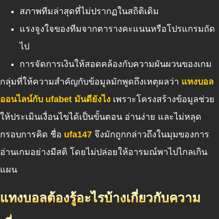
สภาพทีมล่าสุดที่ไม่ปรากฏในสถิติเดิม
แรงจูงใจของทีมจากตารางคะแนนหรือโปรแกรมถัด
ไป
การจัดการเงินให้สอดคล้องกับความผันผวนของเกม
กลุ่มที่ให้ความสำคัญกับข้อมูลมักพูดถึงเหตุผลว่า
แทงบอล
ออนไลน์กับ ufabet มันดียังไง
เพราะโครงสร้างข้อมูลช่วย
ให้ประเมินเงื่อนไขได้เป็นขั้นตอน อ่านง่าย และไม่หลุด
กรอบการคิด ชื่อ
ufa147
จึงมักถูกกล่าวถึงในมุมของการ
อ่านเกมอย่างมีสติ โดยไม่ปล่อยให้อารมณ์พาไปไกลเกิน
แผน
แทงบอลต้องรู้อะไรบ้างเกี่ยวกับความ