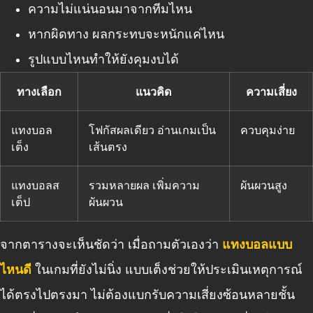
ความไม่แน่นอนมาจากทีมไหน
หากผิดทาง ผลกระทบจะหนักแค่ไหน
รูปแบบไหนทำให้ยังคุมงบได้
ทางเลือก
แนวคิด
ความเสี่ยง
แทงบอล
โฟกัสผลเดียว อ่านเกมเป็น
ควบคุมง่าย
เต็ง
เส้นตรง
แทงบอลส
รวมหลายผล เพิ่มความ
ผันผวนสูง
เต็ป
ผันผวน
จากตารางจะเห็นชัดว่า เมื่อถามตัวเองว่า
แทงบอลแบบ
ไหนดี
ในเกมที่ยังไม่นิ่ง แบบเต็งช่วยให้ประเมินเหตุการณ์
ได้ตรงไปตรงมา ไม่ต้องแบกรับความเสี่ยงซ้อนหลายชั้น