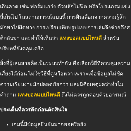
เกินคาด เช่น ฟอร์มแกว่ง ตัวหลักไม่ฟิต หรือโปรแกรมแข่ง
ถี่เกินไป ในสถานการณ์แบบนี้ การฝืนเลือกจากความรู้สึก
มักพาไปผิดทาง การเปรียบเทียบรูปแบบการเล่นจึงช่วยดึงส
ติกลับมา และทำให้เห็นว่า
แทงบอลแบบไหนดี
สำหรับ
บริบทที่ยังคลุมเครือ
สิ่งที่ผู้เล่นสายคิดเป็นระบบทำกัน คือเลือกวิธีที่ควบคุมความ
เสี่ยงได้ก่อน ไม่ใช่วิธีที่ดูหวือหวา เพราะเมื่อข้อมูลไม่ชัด
ความเรียบง่ายมักปลอดภัยกว่า และนี่คือเหตุผลว่าทำไม
คำถาม
แทงบอลแบบไหนดี
ถึงไม่ควรถูกตอบด้วยอารมณ์
ประเด็นที่ควรคิดก่อนตัดสินใจ
เกมนี้มีข้อมูลยืนยันมากพอหรือยัง