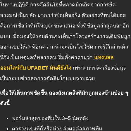
ในทางปฏิบัติ การตัดสินใจที่พลาดมักเกิดจากการยึด
อารมณ์เป็นหลัก มากกว่าข้อเท็จจริง ตัวอย่างที่พบได้บ่อย
คือการเชื่อว่าทีมใหญ่จะชนะเสมอ ทั้งที่ข้อมูลล่าสุดบอกอีก
แบบ เมื่อมองให้รอบด้านจะเห็นว่าโครงสร้างการเดิมพันถูก
ออกแบบให้สะท้อนความน่าจะเป็น ไม่ใช่ความรู้สึกส่วนตัว
นี่จึงเป็นเหตุผลที่หลายคนเริ่มตั้งคำถามว่า
แทงบอล
ออนไลน์กับ UFABET มันดียังไง
เพราะการจัดเรียงข้อมูล
เป็นระบบช่วยลดการตัดสินใจแบบฉาบฉวย
เพื่อให้เห็นภาพชัดขึ้น ลองสังเกตสิ่งที่มักถูกมองข้ามบ่อย ๆ
ดังนี้
ฟอร์มล่าสุดของทีมใน 3–5 นัดหลัง
ตารางแข่งที่ถี่หรือห่าง ส่งผลต่อสภาพทีม