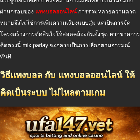
แรงจูงใจใกล้เคียง หรือสถานการณ์ลีกคล้ายกัน เมื่อมอง
ผ่านกรอบของ
แทงบอลออนไลน์
การรวมหลายความคาด
หมายจึงไม่ใช่การเพิ่มความเสี่ยงแบบสุ่ม แต่เป็นการจัด
โครงสร้างการตัดสินใจให้สอดคล้องกันทั้งชุด หากขาดการ
คิดตรงนี้ mix parlay จะกลายเป็นการเลือกตามอารมณ์
ทันที
วิธีแทงบอล กับ แทงบอลออนไลน์ ให้
คิดเป็นระบบ ไม่ไหลตามเกม