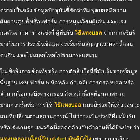
ความเป็นจริง ข้อมูลปัจจุบันชี้ชัดว่าทีมฟุตบอลมีความ
ผันผวนสูง ทั้งเรื่องฟอร์ม การหมุนเวียนผู้เล่น และแรง
กดดันจากตารางแข่งถี่ ผู้ที่ปรับ
วิธีแทงบอล
จากการเชียร์
มาเป็นการประเมินข้อมูล จะเริ่มเห็นสัญญาณเหล่านี้ก่อน
คนอื่น และไม่เผลอไหลไปตามกระแสเกม
ในเชิงอิงตามข้อเท็จจริง การตัดสินใจที่ดีมักเริ่มจากข้อมูล
พื้นฐาน เช่น ฟอร์ม 5 นัดหลัง ค่าเฉลี่ยการครองบอล หรือ
จำนวนโอกาสยิงตรงกรอบ สิ่งเหล่านี้สะท้อนภาพรวม
มากกว่าชื่อทีม การใช้
วิธีแทงบอล
แบบนี้ช่วยให้เห็นจังหวะ
เกมที่เปลี่ยนตามสถานการณ์ ไม่ว่าจะเป็นช่วงที่ทีมเน้นรับ
หรือเร่งเกมรุก แนวคิดนี้สอดคล้องกับคำถามที่ได้ยินบ่อยว่า
แทงบอลออนไลน์กับ ufabet มันดียังไง
เพราะการเรียง