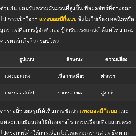
ด้วยกัน ยอมรับความผันผวนที่สูงขึ้นเพื่อผลลัพธ์ที่ต่างออก
ไป การเข้าใจว่า
แทงบอลมีกี่แบบ
จึงไม่ใช่เรื่องเทคนิคหรือ
สูตร แต่คือการรู้จักตัวเอง รู้ว่ารับแรงแกว่งได้แค่ไหน และ
ควรตัดสินใจในกรอบไหน
รูปแบบ
ลักษณะ
ความเสี่ยง
แทงบอลเต็ง
เลือกผลเดียว
ต่ำกว่า
แทงบอลสเต็ป
รวมหลายผล
สูงกว่า
ตารางนี้ช่วยสรุปให้เห็นภาพชัดว่า
แทงบอลมีกี่แบบ
และ
แต่ละแบบมีผลต่อวิธีคิดอย่างไร การเปรียบเทียบแบบตรง
ไปตรงมานี้ทำให้การเลือกไม่ไหลตามกระแส แต่ยึดตาม