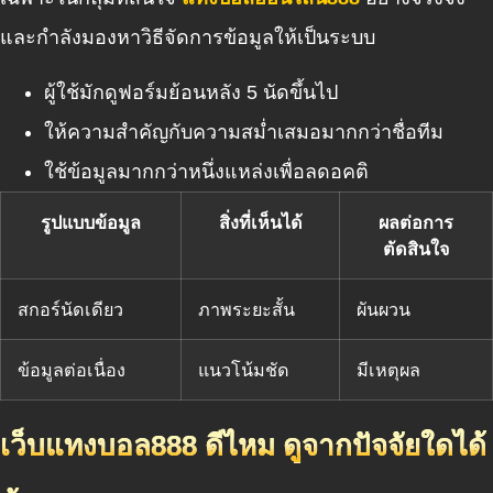
และกำลังมองหาวิธีจัดการข้อมูลให้เป็นระบบ
ผู้ใช้มักดูฟอร์มย้อนหลัง 5 นัดขึ้นไป
ให้ความสำคัญกับความสม่ำเสมอมากกว่าชื่อทีม
ใช้ข้อมูลมากกว่าหนึ่งแหล่งเพื่อลดอคติ
รูปแบบข้อมูล
สิ่งที่เห็นได้
ผลต่อการ
ตัดสินใจ
สกอร์นัดเดียว
ภาพระยะสั้น
ผันผวน
ข้อมูลต่อเนื่อง
แนวโน้มชัด
มีเหตุผล
เว็บแทงบอล888 ดีไหม ดูจากปัจจัยใดได้