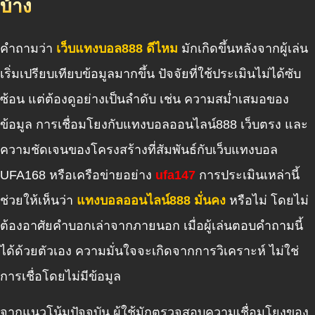
บ้าง
คำถามว่า
เว็บแทงบอล888 ดีไหม
มักเกิดขึ้นหลังจากผู้เล่น
เริ่มเปรียบเทียบข้อมูลมากขึ้น ปัจจัยที่ใช้ประเมินไม่ได้ซับ
ซ้อน แต่ต้องดูอย่างเป็นลำดับ เช่น ความสม่ำเสมอของ
ข้อมูล การเชื่อมโยงกับแทงบอลออนไลน์888 เว็บตรง และ
ความชัดเจนของโครงสร้างที่สัมพันธ์กับเว็บแทงบอล
UFA168 หรือเครือข่ายอย่าง
ufa147
การประเมินเหล่านี้
ช่วยให้เห็นว่า
แทงบอลออนไลน์888 มั่นคง
หรือไม่ โดยไม่
ต้องอาศัยคำบอกเล่าจากภายนอก เมื่อผู้เล่นตอบคำถามนี้
ได้ด้วยตัวเอง ความมั่นใจจะเกิดจากการวิเคราะห์ ไม่ใช่
การเชื่อโดยไม่มีข้อมูล
จากแนวโน้มปัจจุบัน ผู้ใช้มักตรวจสอบความเชื่อมโยงของ