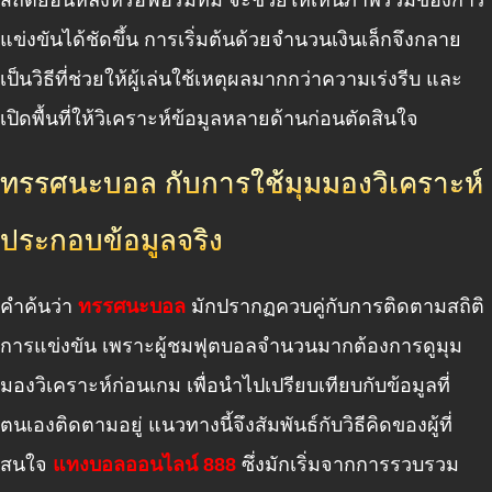
สถิติย้อนหลังหรือฟอร์มทีม จะช่วยให้เห็นภาพรวมของการ
แข่งขันได้ชัดขึ้น การเริ่มต้นด้วยจำนวนเงินเล็กจึงกลาย
เป็นวิธีที่ช่วยให้ผู้เล่นใช้เหตุผลมากกว่าความเร่งรีบ และ
เปิดพื้นที่ให้วิเคราะห์ข้อมูลหลายด้านก่อนตัดสินใจ
ทรรศนะบอล กับการใช้มุมมองวิเคราะห์
ประกอบข้อมูลจริง
คำค้นว่า
ทรรศนะบอล
มักปรากฏควบคู่กับการติดตามสถิติ
การแข่งขัน เพราะผู้ชมฟุตบอลจำนวนมากต้องการดูมุม
มองวิเคราะห์ก่อนเกม เพื่อนำไปเปรียบเทียบกับข้อมูลที่
ตนเองติดตามอยู่ แนวทางนี้จึงสัมพันธ์กับวิธีคิดของผู้ที่
สนใจ
แทงบอลออนไลน์ 888
ซึ่งมักเริ่มจากการรวบรวม