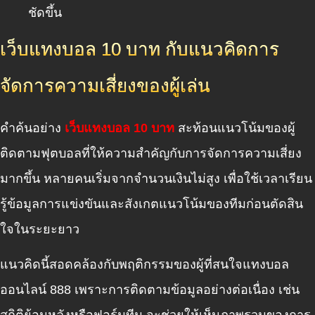
ชัดขึ้น
เว็บแทงบอล 10 บาท กับแนวคิดการ
จัดการความเสี่ยงของผู้เล่น
คำค้นอย่าง
เว็บแทงบอล 10 บาท
สะท้อนแนวโน้มของผู้
ติดตามฟุตบอลที่ให้ความสำคัญกับการจัดการความเสี่ยง
มากขึ้น หลายคนเริ่มจากจำนวนเงินไม่สูง เพื่อใช้เวลาเรียน
รู้ข้อมูลการแข่งขันและสังเกตแนวโน้มของทีมก่อนตัดสิน
ใจในระยะยาว
แนวคิดนี้สอดคล้องกับพฤติกรรมของผู้ที่สนใจแทงบอล
ออนไลน์ 888 เพราะการติดตามข้อมูลอย่างต่อเนื่อง เช่น