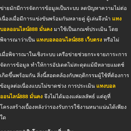
ข่ายมักมีการจัดการข้อมูลเป็นระบบ ลดปัญหาความไม่ต่อ
เนื่องเมื่อมีการแข่งขันพร้อมกันหลายคู่ ผู้เล่นจึงนำ
แทง
บอลออนไลน์888 มั่นคง
มาใช้เป็นเกณฑ์ประเมิน โดย
พิจารณาว่าเป็น
แทงบอลออนไลน์888 เว็บตรง
หรือไม่
เมื่อพิจารณาในเชิงระบบ เครือข่ายช่วยกระจายภาระการ
จัดการข้อมูล ทำให้การอัปเดตไม่สะดุดแม้มีหลายแมตช์
เกิดขึ้นพร้อมกัน สิ่งนี้สอดคล้องกับพฤติกรรมผู้ใช้ที่ต้องการ
ข้อมูลต่อเนื่องแบบไม่ขาดช่วง การประเมิน
แทงบอล
ออนไลน์888 มั่นคง
จึงไม่ได้มองแค่ผลลัพธ์ แต่ดูที่
โครงสร้างเบื้องหลังว่ารองรับการใช้งานหนาแน่นได้เพียง
ใด