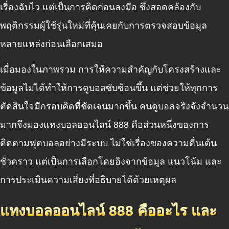
เรื่องฉับไว แต่เป็นการคิดก่อนลงมือ ซึ่งสอดคล้องกับ
พฤติกรรมผู้ใช้รุ่นใหม่ที่คุ้นเคยกับการตรวจสอบข้อมูล
หลายแหล่งก่อนเลือกเสมอ
เมื่อมองในภาพรวม การให้ความสำคัญกับโครงสร้างและ
ข้อมูลไม่ได้ทำให้การดูบอลซับซ้อนขึ้น แต่ช่วยให้ทุกการ
ตัดสินใจมีกรอบคิดที่ชัดเจนมากขึ้น คนดูบอลจริงจังจำนวน
มากจึงมองแทงบอลออนไลน์ 888 คือส่วนหนึ่งของการ
ติดตามฟุตบอลอย่างมีระบบ ไม่ใช่เรื่องของความตื่นเต้น
ชั่วคราว แต่เป็นการเลือกโดยอิงจากข้อมูล แนวโน้ม และ
การประเมินความเสี่ยงที่อธิบายได้ด้วยเหตุผล
แทงบอลออนไลน์ 888 คืออะไร และ