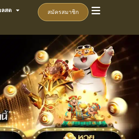
อลสด
สมัครสมาชิก