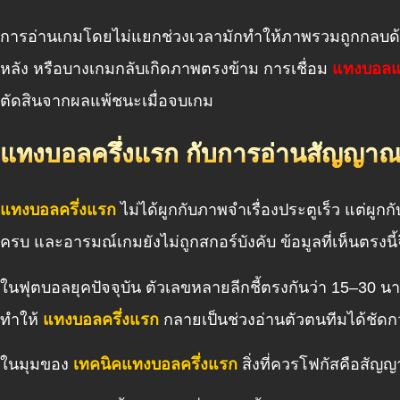
การอ่านเกมโดยไม่แยกช่วงเวลามักทำให้ภาพรวมถูกกลบด้วยผล
หลัง หรือบางเกมกลับเกิดภาพตรงข้าม การเชื่อม
แทงบอลแ
ตัดสินจากผลแพ้ชนะเมื่อจบเกม
แทงบอลครึ่งแรก กับการอ่านสัญญาณเ
แทงบอลครึ่งแรก
ไม่ได้ผูกกับภาพจำเรื่องประตูเร็ว แต่ผูกก
ครบ และอารมณ์เกมยังไม่ถูกสกอร์บังคับ ข้อมูลที่เห็นตรงนี
ในฟุตบอลยุคปัจจุบัน ตัวเลขหลายลีกชี้ตรงกันว่า 15–30 นาที
ทำให้
แทงบอลครึ่งแรก
กลายเป็นช่วงอ่านตัวตนทีมได้ชัด
ในมุมของ
เทคนิคแทงบอลครึ่งแรก
สิ่งที่ควรโฟกัสคือสัญญา