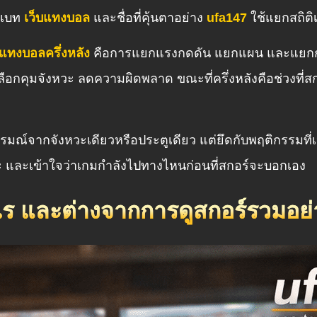
่าเบท
เว็บแทงบอล
และชื่อที่คุ้นตาอย่าง
ufa147
ใช้แยกสถิติ
แทงบอลครึ่งหลัง
คือการแยกแรงกดดัน แยกแผน และแยกการ
ใหญ่เลือกคุมจังหวะ ลดความผิดพลาด ขณะที่ครึ่งหลังคือช่วงท
รมณ์จากจังหวะเดียวหรือประตูเดียว แต่ยึดกับพฤติกรรมที
 และเข้าใจว่าเกมกำลังไปทางไหนก่อนที่สกอร์จะบอกเอง
ะไร และต่างจากการดูสกอร์รวมอย