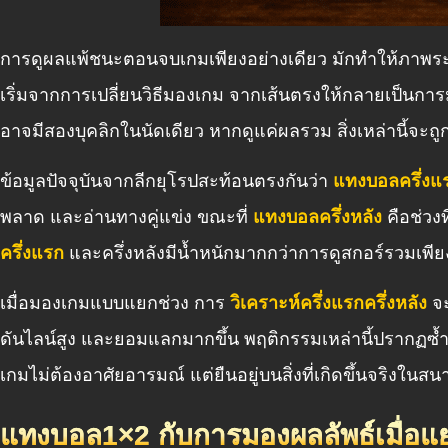
การดูผลแพ้ชนะตอนจบเกมเพียงอย่างเดียว มักทำให้ภาพระหว่
เริ่มจากการเปลี่ยนวิธีมองเกม จากเส้นตรงให้กลายเป็นการ
อาจมีสองบุคลิกในนัดเดียว หากดูแค่ผลรวม สิ่งเหล่านี้จะ
ข้อมูลปัจจุบันจากลีกยุโรปสะท้อนตรงกันว่า
แทงบอลครึ่งแ
พลาด และอ่านทางคู่แข่ง ขณะที่
แทงบอลครึ่งหลัง
คือช่วงท
ครึ่งแรก
และครึ่งหลังมีน้ำหนักมากกว่าการดูสกอร์รวมเพ
เมื่อมองเกมแบบแยกช่วง การ
วิเคราะห์ครึ่งแรกครึ่งหลัง
จะ
ดันไลน์สูง และยอมแลกมากขึ้น พฤติกรรมเหล่านี้ปรากฏซ้
เกมไม่ต้องอาศัยอารมณ์ แต่ยืนอยู่บนสิ่งที่เกิดขึ้นจริงในสน
แทงบอล1×2 กับการมองผลลัพธ์เมื่อแย