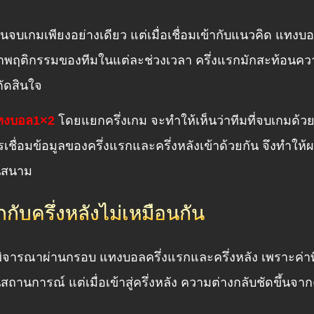
บเกมเพียงอย่างเดียว แต่เมื่อเชื่อมเข้ากับแนวคิด แทงบอล
ากพฤติกรรมของทีมในแต่ละช่วงเวลา ครึ่งแรกมักสะท้อนควา
ตัดสินใจ
ทงบอล1×2
โดยแยกครึ่งเกม จะทำให้เห็นว่าทีมที่จบเกมด้วยช
เชื่อมข้อมูลของครึ่งแรกและครึ่งหลังเข้าด้วยกัน จึงทำให
ในสนาม
ับครึ่งหลังไม่เหมือนกัน
อพิจารณาผ่านกรอบ แทงบอลครึ่งแรกและครึ่งหลัง เพราะค่า
ินสถานการณ์ แต่เมื่อเข้าสู่ครึ่งหลัง ความต่างกลับชัดขึ้นจ