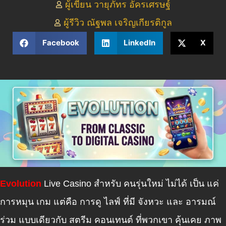
ผู้เขียน วายุภัทร อัครเศรษฐ์
ผู้รีวิว ณัฐพล เจริญเกียรติกูล
Facebook
LinkedIn
X
Evolution
Live Casino สำหรับ คนรุ่นใหม่ ไม่ได้ เป็น แค่
การหมุน เกม แต่คือ การดู ไลฟ์ ที่มี จังหวะ และ อารมณ์
ร่วม แบบเดียวกับ สตรีม คอนเทนต์ ที่พวกเขา คุ้นเคย ภาพ