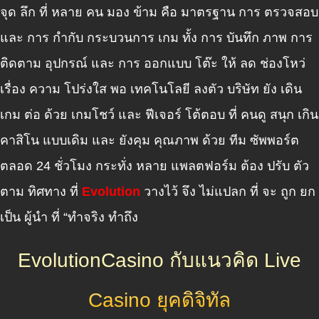
จุด ลึก ที่ หลาย คน มอง ข้าม คือ มาตรฐาน การ ตรวจสอบ
และ การ กำกับ กระบวนการ เกม ทั้ง การ บันทึก ภาพ การ
ติดตาม อุปกรณ์ และ การ ออกแบบ โต๊ะ ให้ ลด ช่องโหว่
เรื่อง ความ โปร่งใส พอ เทคโนโลยี ลงตัว บริษัท ยัง เดิน
เกม ต่อ ด้วย เกมโชว์ และ ฟีเจอร์ โต้ตอบ ที่ คนดู สนุก เกิน
คาสิโน แบบเดิม และ ยังคุม คุณภาพ ด้วย ทีม ซัพพอร์ต
ตลอด 24 ชั่วโมง กระทั่ง หลาย แพลตฟอร์ม ต้อง ปรับ ตัว
ตาม ทิศทาง ที่
Evolution
วางไว้ จึง ไม่แปลก ที่ จะ ถูก ยก
เป็น ผู้นำ ที่ “ทำจริง ทำถึง
EvolutionCasino กับแนวคิด Live
Casino ยุคดิจิทัล