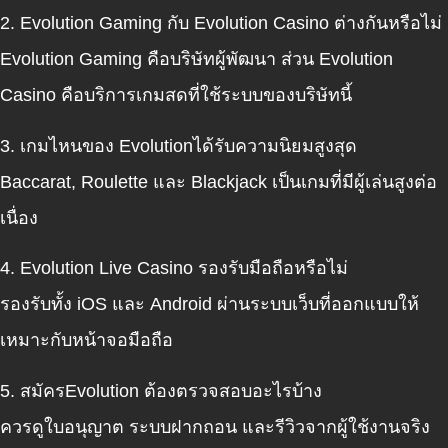
2. Evolution Gaming กับ Evolution Casino ต่างกันหรือไม่
Evolution Gaming คือบริษัทผู้พัฒนา ส่วน Evolution
Casino คือบริการเกมสดที่ใช้ระบบของบริษัทนี้
3. เกมไหนของ Evolutionได้รับความนิยมสูงสุด
Baccarat, Roulette และ Blackjack เป็นเกมที่มีผู้เล่นสูงต่อ
เนื่อง
4. Evolution Live Casino รองรับมือถือหรือไม่
รองรับทั้ง iOS และ Android ผ่านระบบเว็บที่ออกแบบให้
เหมาะกับหน้าจอมือถือ
5. สมัครEvolution ต้องตรวจสอบอะไรบ้าง
ควรดูใบอนุญาต ระบบฝากถอน และรีวิวจากผู้ใช้งานจริง