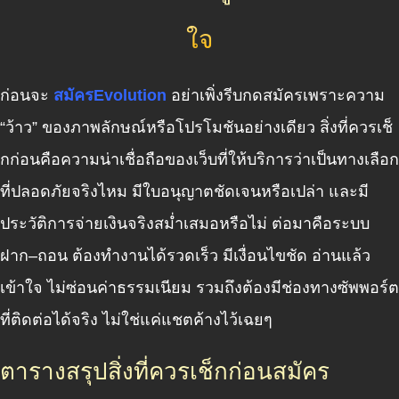
ใจ
ก่อนจะ
สมัครEvolution
อย่าเพิ่งรีบกดสมัครเพราะความ
“ว้าว” ของภาพลักษณ์หรือโปรโมชันอย่างเดียว สิ่งที่ควรเช็
กก่อนคือความน่าเชื่อถือของเว็บที่ให้บริการว่าเป็นทางเลือก
ที่ปลอดภัยจริงไหม มีใบอนุญาตชัดเจนหรือเปล่า และมี
ประวัติการจ่ายเงินจริงสม่ำเสมอหรือไม่ ต่อมาคือระบบ
ฝาก–ถอน ต้องทำงานได้รวดเร็ว มีเงื่อนไขชัด อ่านแล้ว
เข้าใจ ไม่ซ่อนค่าธรรมเนียม รวมถึงต้องมีช่องทางซัพพอร์ต
ที่ติดต่อได้จริง ไม่ใช่แค่แชตค้างไว้เฉยๆ
ตารางสรุปสิ่งที่ควรเช็กก่อนสมัคร