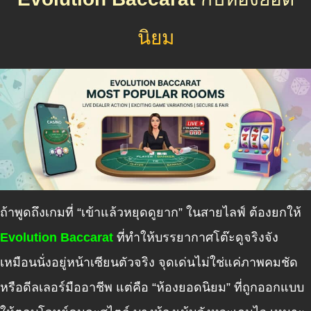
นิยม
ถ้าพูดถึงเกมที่ “เข้าแล้วหยุดดูยาก” ในสายไลฟ์ ต้องยกให้
Evolution Baccarat
ที่ทำให้บรรยากาศโต๊ะดูจริงจัง
เหมือนนั่งอยู่หน้าเซียนตัวจริง จุดเด่นไม่ใช่แค่ภาพคมชัด
หรือดีลเลอร์มืออาชีพ แต่คือ “ห้องยอดนิยม” ที่ถูกออกแบบ