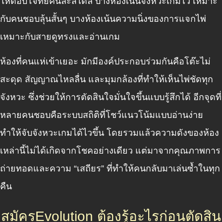
ให้ตอบโจทย์คนละสไตล์ บางห้องเน้นจังหวะเกมไว เหมาะ
กับคนชอบลุ้นสั้นๆ บางห้องเน้นความนิ่งของการแจกไพ่
เหมาะกับสายดูทรงและอ่านเกม
ห้องที่คนแห่เข้าเยอะ มักมีองค์ประกอบร่วมกันคือโต๊ะไม่
สะดุด สัญญาณไหลลื่น และมุมกล้องที่ทำให้เห็นไพ่ชัดทุก
จังหวะ ซึ่งช่วยให้การตัดสินใจมั่นใจขึ้นแบบรู้สึกได้ อีกจุดที่
หลายคนชอบคือระบบสถิติที่โชว์แนวโน้มแบบอ่านง่าย
ทำให้จับจังหวะเกมได้ไวขึ้น โดยรวมแล้วความดังของห้อง
เหล่านี้ไม่ได้เกิดจากโชคอย่างเดียว แต่มาจากคุณภาพการ
ถ่ายทอดและความ “เสถียร” ที่ทำให้คนกลับมาเล่นซ้ำในทุก
คืน
สมัครEvolution ต้องรู้อะไรก่อนตัดสิน