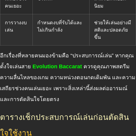
คนเยอะ
นิยม
การวางงบ
กำหนดงบที่รับได้และ
ช่วยให้เล่นอย่างมี
เล่น
ไม่เกินกำลัง
สติและปลอดภัย
ขึ้น
อีกเรื่องที่หลายคนมองข้ามคือ “ประสบการณ์เล่น” หากคุณ
ตั้งใจเล่นสาย
Evolution Baccarat
ควรดูคุณภาพสตรีม
ความลื่นไหลของเกม ความหน่วงตอนกดเดิมพัน และความ
เสถียรช่วงคนเล่นเยอะ เพราะสิ่งเหล่านี้ส่งผลต่ออารมณ์
และการตัดสินใจโดยตรง
ตารางเช็กประสบการณ์เล่นก่อนตัดสิน
ใจใช้งาน