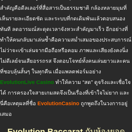
สำคัญคือดีลเลอร์ที่สื่อสารเป็นธรรมชาติ กล้องหลายมุมที่
เห็นรายละเอียดชัด และระบบที่กดเดิมพันแล้วตอบสนอง
ทันที ลดอารมณ์สะดุดเวลาจังหวะสำคัญมาเร็ว อีกอย่างที่
ทำให้คนกลับมาเล่นซ้ำคือความสม่ำเสมอของประสบการณ์
ไม่ว่าจะเข้าเล่นจากมือถือหรือคอม ภาพและเสียงยังคงนิ่ง
ไม่ดีเลย์จนเสียอรรถรส จึงตอบโจทย์ทั้งคนเล่นยาวและคน
ที่ชอบลุ้นสั้นๆ ในทุกคืน เมื่อแพลตฟอร์มอย่าง
EvolutionLive Casino
ทำให้ความ “สด” ดูจริงและเชื่อใจ
ได้ การครองใจสายเกมสดจึงเป็นเรื่องที่เข้าใจไม่ยาก และ
นี่คือเหตุผลที่ชื่อ
EvolutionCasino
ถูกพูดถึงในวงการอยู่
เสมอ
Evolution Baccarat
กับห้องยอด