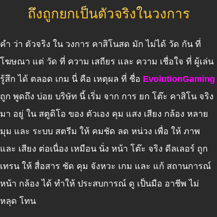
ถึงถูกยกเป็นตัวจริงในวงการ
คำ ว่า ตัวจริง ใน วงการ คาสิโนสด มัก ไม่ได้ วัด กัน ที่
โฆษณา แต่ วัด ที่ ความ เสถียร และ ความ เชื่อใจ ที่ ผู้เล่น
รู้สึก ได้ ตลอด เกม นี่ คือ เหตุผล ที่ ชื่อ
EvolutionGaming
ถูก พูดถึง บ่อย บริษัท นี้ เริ่ม จาก การ ยก โต๊ะ คาสิโน จริง
มา อยู่ ใน สตูดิโอ ของ ตัวเอง คุม แสง เสียง กล้อง หลาย
มุม และ ระบบ สตรีม ให้ คมชัด ลด หน่วง เพื่อ ให้ ภาพ
และ เสียง ต่อเนื่อง เหมือน นั่ง หน้า โต๊ะ จริง ดีลเลอร์ ถูก
เทรน ให้ สื่อสาร ชัด คุม จังหวะ เกม และ แก้ สถานการณ์
หน้า กล้อง ได้ ทำให้ ประสบการณ์ ดู เป็นมือ อาชีพ ไม่
หลุด โทน