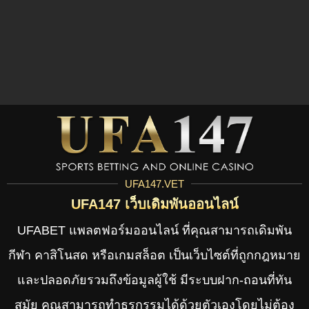
UFA147.VET
UFA147 เว็บเดิมพันออนไลน์
UFABET แพลตฟอร์มออนไลน์ ที่คุณสามารถเดิมพัน
กีฬา คาสิโนสด หรือเกมสล็อต เป็นเว็บไซต์ที่ถูกกฎหมาย
และปลอดภัยรวมถึงข้อมูลผู้ใช้ มีระบบฝาก-ถอนที่ทัน
สมัย คุณสามารถทำธุรกรรมได้ด้วยตัวเองโดยไม่ต้อง