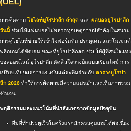
(UEL)
การติดตาม
ไฮไลท์ยูโรปาลีก ล่าสุด
และ
ผลบอลยูโรปาลีก
วันนี้
ช่วยให้แฟนบอลไม่พลาดทุกเหตุการณ์สำคัญในสนาม
การดูไฮไลท์ช่วยให้เข้าใจฟอร์มทีม ประตูเด่น และโมเมนต์
พลิกเกมได้ชัดเจน ขณะที่ยูโรปาลีกสด ช่วยให้ผู้ที่สนใจแทง
บอลออนไลน์ ยูโรปาลีก ตัดสินใจวางบิลแบบเรียลไทม์ การ
เปรียบเทียบผลการแข่งขันแต่ละทีมร่วมกับ
ตารางยูโรปา
ลีก 2026
ทำให้การติดตามมีความแม่นยำและเห็นภาพรวม
ชัดเจน
พฤติกรรมและแนวโน้มที่น่าสังเกตจากข้อมูลปัจจุบัน
ทีมที่ทำประตูเร็วในครึ่งแรกมักควบคุมเกมได้ต่อเนื่อง