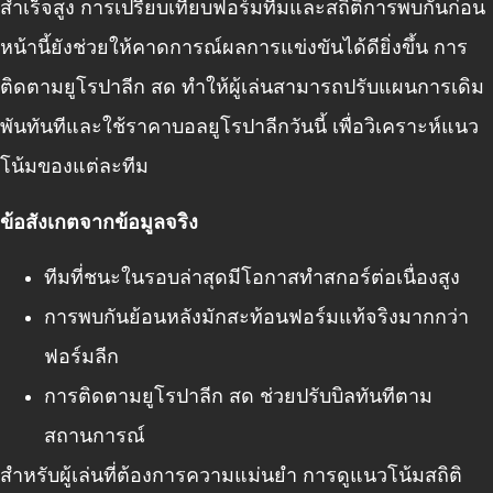
สำเร็จสูง การเปรียบเทียบฟอร์มทีมและสถิติการพบกันก่อน
หน้านี้ยังช่วยให้คาดการณ์ผลการแข่งขันได้ดียิ่งขึ้น การ
ติดตามยูโรปาลีก สด ทำให้ผู้เล่นสามารถปรับแผนการเดิม
พันทันทีและใช้ราคาบอลยูโรปาลีกวันนี้ เพื่อวิเคราะห์แนว
โน้มของแต่ละทีม
ข้อสังเกตจากข้อมูลจริง
ทีมที่ชนะในรอบล่าสุดมีโอกาสทำสกอร์ต่อเนื่องสูง
การพบกันย้อนหลังมักสะท้อนฟอร์มแท้จริงมากกว่า
ฟอร์มลีก
การติดตามยูโรปาลีก สด ช่วยปรับบิลทันทีตาม
สถานการณ์
สำหรับผู้เล่นที่ต้องการความแม่นยำ การดูแนวโน้มสถิติ