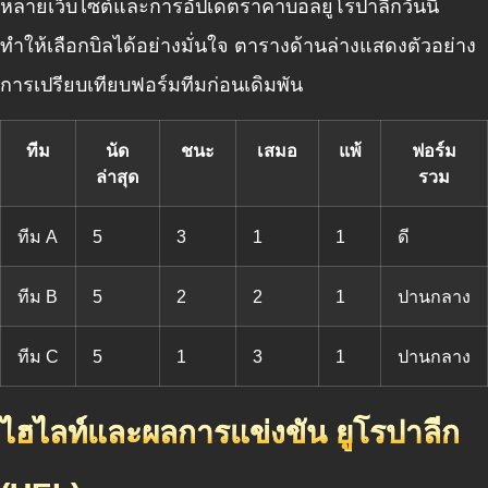
หลายเว็บไซต์และการอัปเดตราคาบอลยูโรปาลีกวันนี้
ทำให้เลือกบิลได้อย่างมั่นใจ ตารางด้านล่างแสดงตัวอย่าง
การเปรียบเทียบฟอร์มทีมก่อนเดิมพัน
ทีม
นัด
ชนะ
เสมอ
แพ้
ฟอร์ม
ล่าสุด
รวม
ทีม A
5
3
1
1
ดี
ทีม B
5
2
2
1
ปานกลาง
ทีม C
5
1
3
1
ปานกลาง
ไฮไลท์และผลการแข่งขัน ยูโรปาลีก