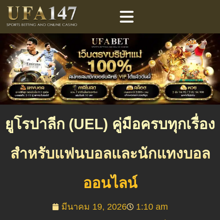
ยูโรปาลีก (UEL) คู่มือครบทุกเรื่อง
สำหรับแฟนบอลและนักแทงบอล
ออนไลน์
มีนาคม 19, 2026
1:10 am