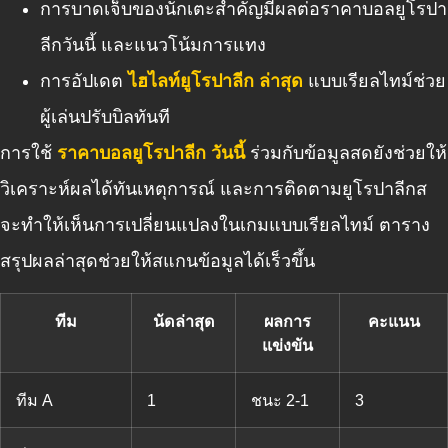
การบาดเจ็บของนักเตะสำคัญมีผลต่อราคาบอลยูโรปา
ลีกวันนี้ และแนวโน้มการแทง
การอัปเดต
ไฮไลท์ยูโรปาลีก ล่าสุด
แบบเรียลไทม์ช่วย
ผู้เล่นปรับบิลทันที
การใช้
ราคาบอลยูโรปาลีก วันนี้
ร่วมกับข้อมูลสดยังช่วยให้
วิเคราะห์ผลได้ทันเหตุการณ์ และการติดตามยูโรปาลีกส
จะทำให้เห็นการเปลี่ยนแปลงในเกมแบบเรียลไทม์ ตาราง
สรุปผลล่าสุดช่วยให้สแกนข้อมูลได้เร็วขึ้น
ทีม
นัดล่าสุด
ผลการ
คะแนน
แข่งขัน
ทีม A
1
ชนะ 2-1
3