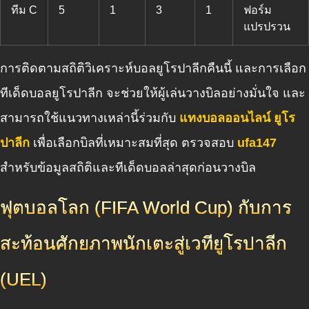
ทีม C
5
1
3
1
ฟอร์ม
แปรปรวน
การติดตามสถิติวิเคราะห์บอลยูโรปาลีกคืนนี้ และการเลือก
ทีเด็ดบอลยูโรปาลีก จะช่วยให้ผู้เล่นวางบิลอย่างมั่นใจ และ
สามารถใช้แนวทางเหล่านี้ร่วมกับ
แทงบอลออนไลน์ ยูโร
ปาลี
ก
เพื่อเลือกบิลที่เหมาะสมที่สุด ตรวจสอบ
ufa147
สำหรับข้อมูลสถิติและทีเด็ดบอลล่าสุดก่อนวางบิล
ฟุตบอลโลก (FIFA World Cup) กับการ
สะท้อนศักยภาพนักเตะสู่เวทียูโรปาลีก
(UEL)