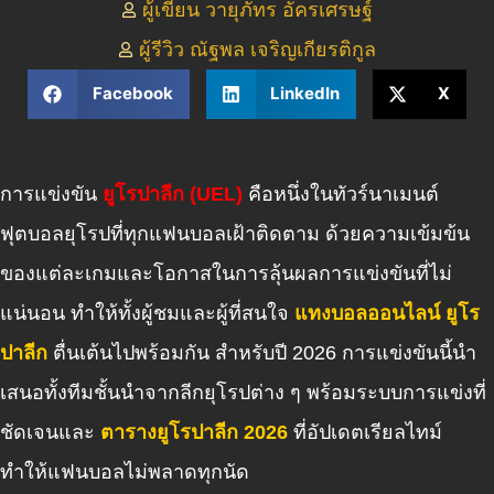
ผู้เขียน วายุภัทร อัครเศรษฐ์
ผู้รีวิว ณัฐพล เจริญเกียรติกูล
Facebook
LinkedIn
X
การแข่งขัน
ยูโรปาลีก (UEL)
คือหนึ่งในทัวร์นาเมนต์
ฟุตบอลยุโรปที่ทุกแฟนบอลเฝ้าติดตาม ด้วยความเข้มข้น
ของแต่ละเกมและโอกาสในการลุ้นผลการแข่งขันที่ไม่
แน่นอน ทำให้ทั้งผู้ชมและผู้ที่สนใจ
แทงบอลออนไลน์ ยูโร
ปาลีก
ตื่นเต้นไปพร้อมกัน สำหรับปี 2026 การแข่งขันนี้นำ
เสนอทั้งทีมชั้นนำจากลีกยุโรปต่าง ๆ พร้อมระบบการแข่งที่
ชัดเจนและ
ตารางยูโรปาลีก 2026
ที่อัปเดตเรียลไทม์
ทำให้แฟนบอลไม่พลาดทุกนัด