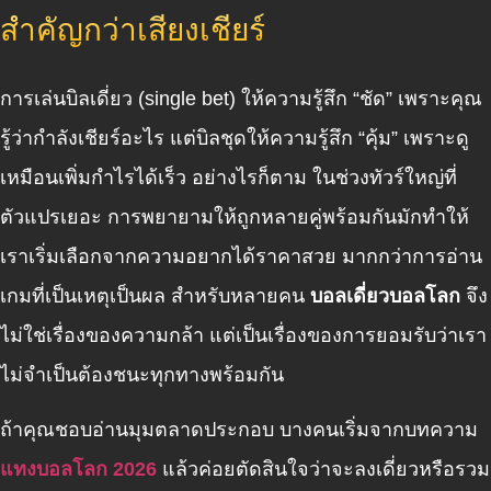
สำคัญกว่าเสียงเชียร์
การเล่นบิลเดี่ยว (single bet) ให้ความรู้สึก “ชัด” เพราะคุณ
รู้ว่ากำลังเชียร์อะไร แต่บิลชุดให้ความรู้สึก “คุ้ม” เพราะดู
เหมือนเพิ่มกำไรได้เร็ว อย่างไรก็ตาม ในช่วงทัวร์ใหญ่ที่
ตัวแปรเยอะ การพยายามให้ถูกหลายคู่พร้อมกันมักทำให้
เราเริ่มเลือกจากความอยากได้ราคาสวย มากกว่าการอ่าน
เกมที่เป็นเหตุเป็นผล สำหรับหลายคน
บอลเดี่ยว
บอลโลก
จึง
ไม่ใช่เรื่องของความกล้า แต่เป็นเรื่องของการยอมรับว่าเรา
ไม่จำเป็นต้องชนะทุกทางพร้อมกัน
ถ้าคุณชอบอ่านมุมตลาดประกอบ บางคนเริ่มจากบทความ
แทงบอลโลก 2026
แล้วค่อยตัดสินใจว่าจะลงเดี่ยวหรือรวม