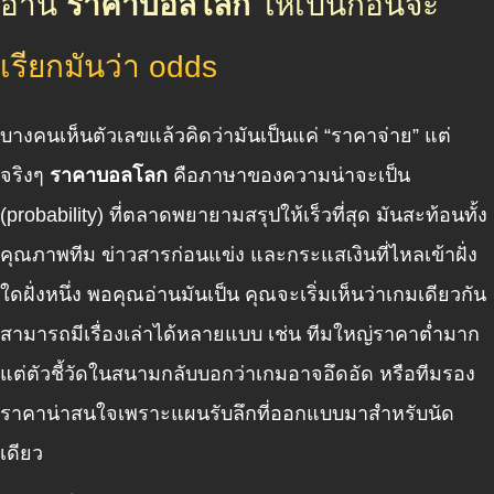
อ่าน
ราคาบอลโลก
ให้เป็นก่อนจะ
เรียกมันว่า odds
บางคนเห็นตัวเลขแล้วคิดว่ามันเป็นแค่ “ราคาจ่าย” แต่
จริงๆ
ราคาบอลโลก
คือภาษาของความน่าจะเป็น
(probability) ที่ตลาดพยายามสรุปให้เร็วที่สุด มันสะท้อนทั้ง
คุณภาพทีม ข่าวสารก่อนแข่ง และกระแสเงินที่ไหลเข้าฝั่ง
ใดฝั่งหนึ่ง พอคุณอ่านมันเป็น คุณจะเริ่มเห็นว่าเกมเดียวกัน
สามารถมีเรื่องเล่าได้หลายแบบ เช่น ทีมใหญ่ราคาต่ำมาก
แต่ตัวชี้วัดในสนามกลับบอกว่าเกมอาจอึดอัด หรือทีมรอง
ราคาน่าสนใจเพราะแผนรับลึกที่ออกแบบมาสำหรับนัด
เดียว