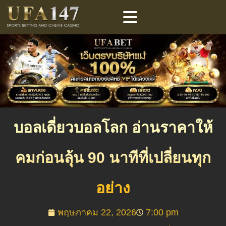
บอลเดี่ยวบอลโลก อ่านราคาให้
คมก่อนลุ้น 90 นาทีที่เปลี่ยนทุก
อย่าง
พฤษภาคม 22, 2026
7:00 pm