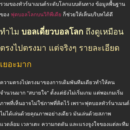
รวมของทัวร์นาเมนต์ระดับโลกแบบต้นทาง ข้อมูลพื้นฐาน
ของ
ฟุตบอลโลกบนวิกิพีเดีย
ก็ช่วยให้เห็นบริบทได้ดี
ทำไม
บอลเดี่ยว
บอลโลก
ถึงดูเหมือน
ตรงไปตรงมา แต่จริงๆ รายละเอียด
เยอะมาก
ความตรงไปตรงมาของการเดิมพันทีมเดียวทำให้คน
จำนวนมาก “สบายใจ” ตั้งแต่ยังไม่เริ่มเกม แต่พอเกมเริ่ม
ภาพที่เห็นอาจไม่ใช่ภาพที่คิดไว้ เพราะฟุตบอลทัวร์นาเมนต์
ไม่ได้เล่นด้วยคุณภาพอย่างเดียว มันเล่นด้วยสภาพ
แวดล้อม เวลาเตะ ความกดดัน และแรงจูงใจของแต่ละทีม