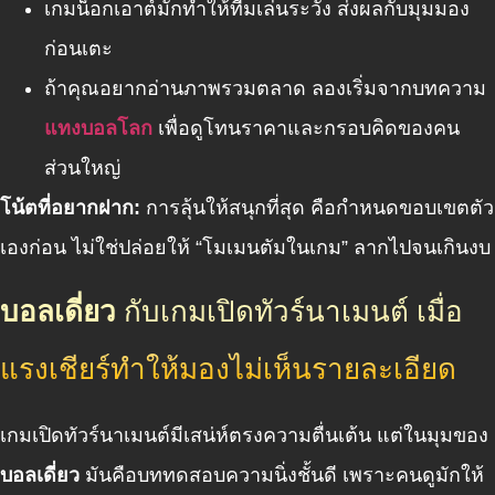
เกมน็อกเอาต์มักทำให้ทีมเล่นระวัง ส่งผลกับมุมมอง
ก่อนเตะ
ถ้าคุณอยากอ่านภาพรวมตลาด ลองเริ่มจากบทความ
แทงบอลโลก
เพื่อดูโทนราคาและกรอบคิดของคน
ส่วนใหญ่
โน้ตที่อยากฝาก:
การลุ้นให้สนุกที่สุด คือกำหนดขอบเขตตัว
เองก่อน ไม่ใช่ปล่อยให้ “โมเมนตัมในเกม” ลากไปจนเกินงบ
บอลเดี่ยว
กับเกมเปิดทัวร์นาเมนต์ เมื่อ
แรงเชียร์ทำให้มองไม่เห็นรายละเอียด
เกมเปิดทัวร์นาเมนต์มีเสน่ห์ตรงความตื่นเต้น แต่ในมุมของ
บอลเดี่ยว
มันคือบททดสอบความนิ่งชั้นดี เพราะคนดูมักให้