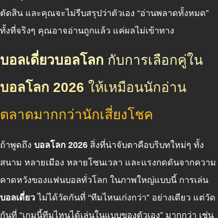
ตัดสิน และคุณจะไม่รีบสรุปว่าตัวเอง “อ่านพลาดทั้งหมด”
ทั้งที่จริงๆ คุณอาจอ่านถูกแล้ว แค่ผลไม่เข้าทาง
บอลเดี่ยว
บอลโลก
กับการเลือกคู่ใน
บอลโลก 2026
ให้เหมือนนักอ่าน
ตลาดมากกว่านักเสี่ยงโชค
ถ้าพูดถึง
บอลโลก 2026
สิ่งที่น่าจับตาคือบริบทใหม่ๆ ทั้ง
สนาม หลายเมือง หลายโซนเวลา และแรงกดดันจากความ
คาดหวังของแฟนบอลทั่วโลก ในภาพใหญ่แบบนี้ การเล่น
บอลเดี่ยว
ไม่ได้วัดกันที่ “ทีมไหนเก่งกว่า” อย่างเดียว แต่วัด
กันที่ “เกมนี้ทีมไหนได้เล่นในแบบของตัวเอง” มากกว่า เช่น