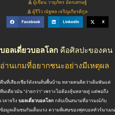
ผู้เขียน วายุภัทร อัครเศรษฐ์
ผู้รีวิว ณัฐพล เจริญเกียรติกูล
Facebook
LinkedIn
X
บอลเดี่ยว
บอลโลก
คือศิลปะของคน
อ่านเกมที่อยากชนะอย่างมีเหตุผล
คืนที่เสียงเชียร์ดังจนสั่นพื้นบ้าน หลายคนคิดว่าเดิมพันแค่
ทีมเดียวมัน “ง่ายกว่า” เพราะไม่ต้องลุ้นหลายคู่ แต่พอถึง
เวลาจริง
บอลเดี่ยว
บอลโลก
กลับเป็นสนามที่อารมณ์กับ
ข้อมูลเดินชนกันเต็มแรง ความพิเศษของฟุตบอลทัวร์นาเมน