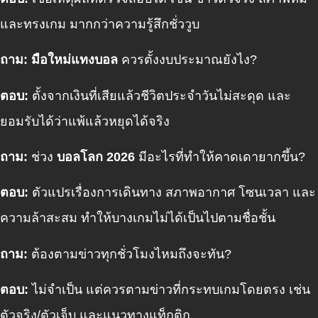
และทรงเกม มากกว่าความรู้สึกชั่ววูบ
ถาม:
มือใหม่แทงบอล
ควรตั้งงบประมาณยังไง?
ตอบ:
ตั้งจากเงินที่เสียแล้วชีวิตประจำวันไม่สะดุด และ
ยอมรับได้ว่าแพ้แล้วหยุดได้จริง
ถาม:
ช่วง
บอลโลก 2026
มีอะไรที่ทำให้คาดเดายากขึ้น?
ตอบ:
ตัวแปรเรื่องการเดินทาง สภาพอากาศ โซนเวลา และ
ความล้าสะสม ทำให้บางเกมไม่ได้เป็นไปตามชื่อชั้น
ถาม:
ต้องตามข่าวทุกชั่วโมงไหมถึงจะทัน?
ตอบ:
ไม่จำเป็น แต่ควรตามข่าวที่กระทบเกมโดยตรง เช่น
ตัวจริง/ตัวเจ็บ และแนวทางแท็กติก