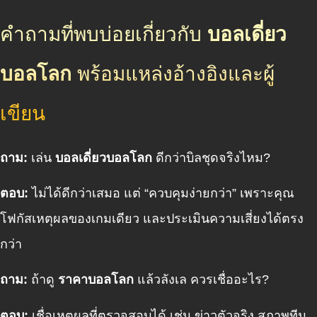
คำถามที่พบบ่อยเกี่ยวกับ
บอลเดี่ยว
บอลโลก
พร้อมแหล่งอ้างอิงและผู้
เขียน
ถาม:
เล่น
บอลเดี่ยว
บอลโลก
ดีกว่าบิลชุดจริงไหม?
ตอบ:
ไม่ได้ดีกว่าเสมอ แต่ “ควบคุมง่ายกว่า” เพราะคุณ
โฟกัสเหตุผลของเกมเดียว และประเมินความเสี่ยงได้ตรง
กว่า
ถาม:
ถ้าดู
ราคาบอลโลก
แล้วลังเล ควรเชื่ออะไร?
ตอบ:
เชื่อเหตุผลที่ตรวจสอบได้ เช่น ข่าวตัวจริง สภาพทีม