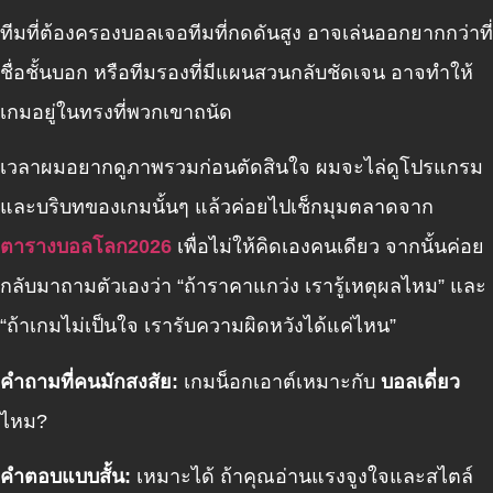
ทีมที่ต้องครองบอลเจอทีมที่กดดันสูง อาจเล่นออกยากกว่าที่
ชื่อชั้นบอก หรือทีมรองที่มีแผนสวนกลับชัดเจน อาจทำให้
เกมอยู่ในทรงที่พวกเขาถนัด
เวลาผมอยากดูภาพรวมก่อนตัดสินใจ ผมจะไล่ดูโปรแกรม
และบริบทของเกมนั้นๆ แล้วค่อยไปเช็กมุมตลาดจาก
ตารางบอลโลก2026
เพื่อไม่ให้คิดเองคนเดียว จากนั้นค่อย
กลับมาถามตัวเองว่า “ถ้าราคาแกว่ง เรารู้เหตุผลไหม” และ
“ถ้าเกมไม่เป็นใจ เรารับความผิดหวังได้แค่ไหน”
คำถามที่คนมักสงสัย:
เกมน็อกเอาต์เหมาะกับ
บอลเดี่ยว
ไหม?
คำตอบแบบสั้น:
เหมาะได้ ถ้าคุณอ่านแรงจูงใจและสไตล์