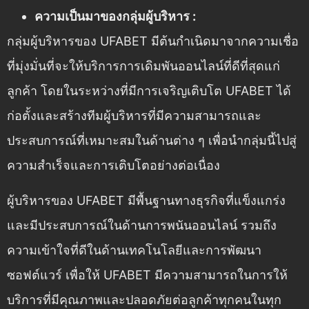
ความเป็นมาของกลุ่มผู้บริหาร :
กลุ่มผู้บริหารของ UFABET มีต้นกำเนิดมาจากความเชื่อ
ที่มุ่งมั่นที่จะให้บริการการเดิมพันออนไลน์ที่ดีที่สุดแก่
ลูกค้า โดยในระหว่างที่มีการเจริญเติบโต UFABET ได้
ก่อตั้งและสร้างทีมผู้บริหารที่มีความสามารถและ
ประสบการณ์ที่เหมาะสมในด้านต่าง ๆ เพื่อนำกลุ่มนี้ไปสู่
ความสำเร็จและการเติบโตอย่างต่อเนื่อง
ผู้บริหารของ UFABET มีพื้นฐานทางธุรกิจที่แข็งแกร่ง
และมีประสบการณ์ในด้านการพนันออนไลน์ รวมถึง
ความเข้าใจที่ดีในด้านเทคโนโลยีและการพัฒนา
ซอฟต์แวร์ เพื่อให้ UFABET มีความสามารถในการให้
บริการที่มีคุณภาพและปลอดภัยต่อลูกค้าทุกคนในทุก