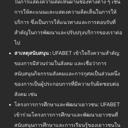
ในการแสดงความคิดเห็นผ่านช่องทางต่าง ๆ เช่น
การให้คะแนนและแสดงความคิดเห็นในการให้
บริการ ซึ่งเป็นการให้แนวทางและการตอบรับที่
สำคัญในการพัฒนาและปรับปรุงบริการของเราต่อ
ไป
สาเหตุสนับสนุน :
UFABET เข้าใจถึงความสำคัญ
ของการมีส่วนร่วมในสังคม และเชื่อว่าการ
สนับสนุนกิจกรรมสังคมและการกุศลเป็นส่วนหนึ่ง
ของการเป็นผู้ประกอบการที่มีความรับผิดชอบต่อ
สังคม เช่น
โครงการการศึกษาและพัฒนาเยาวชน: UFABET
เข้าร่วมโครงการการศึกษาและพัฒนาเยาวชนที่
สนับสนุนการศึกษาและการเรียนรู้ของเยาวชนใน