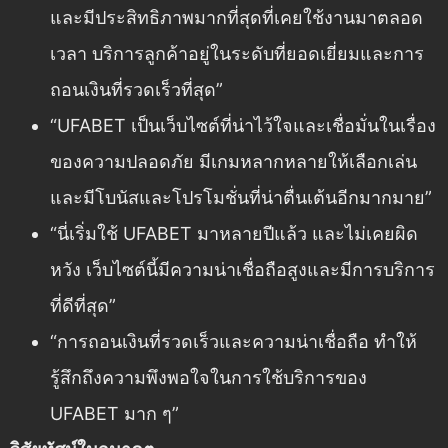
และมีประสิทธิภาพมากที่สุดที่เคยใช้งานมาตลอด
เวลา บริการลูกค้าอยู่ในระดับที่ยอดเยี่ยมและการ
ถอนเงินที่รวดเร็วที่สุด”
“UFABET เป็นเว็บไซต์ที่น่าไว้ใจและเชื่อมั่นในเรื่อง
ของความปลอดภัย มีเกมหลากหลายให้เลือกเล่น
และมีโบนัสและโปรโมชั่นที่น่าตื่นเต้นอีกมากมาย”
“นี่เริ่มใช้ UFABET มาหลายปีแล้ว และไม่เคยผิด
หวัง เว็บไซต์นี้มีความน่าเชื่อถือสูงและมีการบริการ
ที่ดีที่สุด”
“การถอนเงินที่รวดเร็วและความน่าเชื่อถือ ทำให้
รู้สึกถึงความพึงพอใจในการใช้บริการของ
UFABET มาก ๆ”