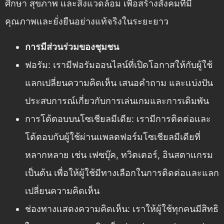
ศึกษา สุขภาพ และสิ่งแวดล้อม เพื่อสร้างสังคมที่มี
คุณภาพและยั่งยืนอย่างแท้จริงในระยะยาว
การมีส่วนร่วมของชุมชน
ฟอรัม: เรามีฟอรัมออนไลน์ที่เปิดโอกาสให้กับผู้ใช้
แลกเปลี่ยนความคิดเห็น เสนอคำถาม และแบ่งปัน
ประสบการณ์เกี่ยวกับการเล่นเกมและการเดิมพัน
การโต้ตอบบนโซเชียลมีเดีย: เรามีการติดต่อและ
โต้ตอบกับผู้ใช้ผ่านแพลตฟอร์มโซเชียลมีเดียที่
หลากหลาย เช่น เฟซบุ๊ค, ทวิตเตอร์, อินสตาแกรม
เป็นต้น เพื่อให้ผู้ใช้มีทางเลือกในการติดต่อและแลก
เปลี่ยนความคิดเห็น
ช่องทางแสดงความคิดเห็น: เราให้ผู้ใช้ทุกคนมีสิทธิ