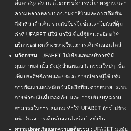
ดีและสนุกสนาน ด้วยการบริการที่มีมาตรฐาน และ
ความหลากหลายของเกมคาสิโนและการเดิมพัน
กีฬาที่น่าตื่นเต้น ร่วมกับโปรโมชั่นและโบนัสที่คุ้ม
ค่าที่ UFABET มีให้ ทำให้เป็นที่รู้จักและนิยมใช้
บริการอย่างกว้างขวางในวงการเดิมพันออนไลน์
นวัตกรรม :
UFABET ไม่เพียงเสนอบริการที่มี
คุณภาพเท่านั้น ยังมุ่งนำเสนอนวัตกรรมใหม่ๆ เพื่อ
เพิ่มประสิทธิภาพและประสบการณ์ของผู้ใช้ เช่น
การพัฒนาแอปพลิเคชันมือถือที่สะดวกสบาย, ระบบ
การชำระเงินที่ปลอดภัย, และ การปรับปรุงความ
สามารถในการเล่นเกม ทำให้ UFABET ก้าวไปข้าง
หน้าในวงการเดิมพันออนไลน์อย่างยั่งยืน
ความปลอดภัยและความยุติธรรม :
UFABET มุ่งมั่น