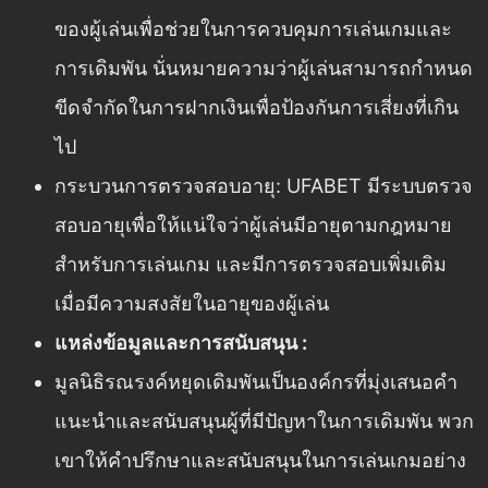
ของผู้เล่นเพื่อช่วยในการควบคุมการเล่นเกมและ
การเดิมพัน นั่นหมายความว่าผู้เล่นสามารถกำหนด
ขีดจำกัดในการฝากเงินเพื่อป้องกันการเสี่ยงที่เกิน
ไป
กระบวนการตรวจสอบอายุ: UFABET มีระบบตรวจ
สอบอายุเพื่อให้แน่ใจว่าผู้เล่นมีอายุตามกฎหมาย
สำหรับการเล่นเกม และมีการตรวจสอบเพิ่มเติม
เมื่อมีความสงสัยในอายุของผู้เล่น
แหล่งข้อมูลและการสนับสนุน :
มูลนิธิรณรงค์หยุดเดิมพันเป็นองค์กรที่มุ่งเสนอคำ
แนะนำและสนับสนุนผู้ที่มีปัญหาในการเดิมพัน พวก
เขาให้คำปรึกษาและสนับสนุนในการเล่นเกมอย่าง