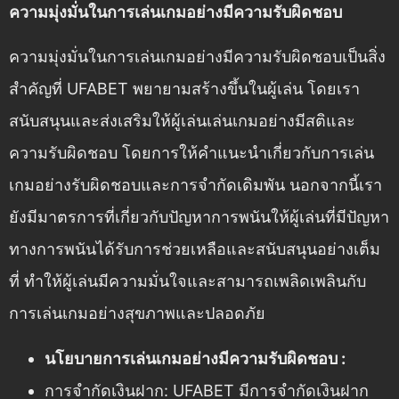
ความมุ่งมั่นในการเล่นเกมอย่างมีความรับผิดชอบ
ความมุ่งมั่นในการเล่นเกมอย่างมีความรับผิดชอบเป็นสิ่ง
สำคัญที่ UFABET พยายามสร้างขึ้นในผู้เล่น โดยเรา
สนับสนุนและส่งเสริมให้ผู้เล่นเล่นเกมอย่างมีสติและ
ความรับผิดชอบ โดยการให้คำแนะนำเกี่ยวกับการเล่น
เกมอย่างรับผิดชอบและการจำกัดเดิมพัน นอกจากนี้เรา
ยังมีมาตรการที่เกี่ยวกับปัญหาการพนันให้ผู้เล่นที่มีปัญหา
ทางการพนันได้รับการช่วยเหลือและสนับสนุนอย่างเต็ม
ที่ ทำให้ผู้เล่นมีความมั่นใจและสามารถเพลิดเพลินกับ
การเล่นเกมอย่างสุขภาพและปลอดภัย
นโยบายการเล่นเกมอย่างมีความรับผิดชอบ :
การจำกัดเงินฝาก: UFABET มีการจำกัดเงินฝาก