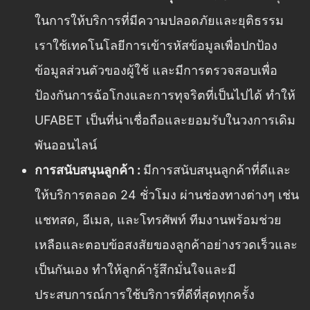
ในการให้บริการที่มีความปลอดภัยและยุติธรรม
เราใช้เทคโนโลยีการเข้ารหัสข้อมูลเพื่อปกป้อง
ข้อมูลส่วนตัวของผู้ใช้ และมีการตรวจสอบเพื่อ
ป้องกันการฉ้อโกงและการทุจริตที่เป็นไปได้ ทำให้
UFABET เป็นที่น่าเชื่อถือและยอมรับในวงการเดิม
พันออนไลน์
การสนับสนุนลูกค้า :
มีการสนับสนุนลูกค้าที่ดีและ
ให้บริการตลอด 24 ชั่วโมง ผ่านช่องทางต่างๆ เช่น
แชทสด, อีเมล, และโทรศัพท์ ทีมงานพร้อมช่วย
เหลือและตอบข้อสงสัยของลูกค้าอย่างรวดเร็วและ
เป็นกันเอง ทำให้ลูกค้ารู้สึกมั่นใจและมี
ประสบการณ์การใช้บริการที่ดีที่สุดทุกครั้ง