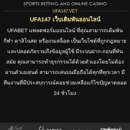
UFA147.VET
UFA147 เว็บเดิมพันออนไลน์
UFABET แพลตฟอร์มออนไลน์ ที่คุณสามารถเดิมพัน
กีฬา คาสิโนสด หรือเกมสล็อต เป็นเว็บไซต์ที่ถูกกฎหมาย
และปลอดภัยรวมถึงข้อมูลผู้ใช้ มีระบบฝาก-ถอนที่ทัน
สมัย คุณสามารถทำธุรกรรมได้ด้วยตัวเองโดยไม่ต้อง
ผ่านตัวเอเย่นต์ สามารถเล่นบนมือถือได้ทุกที่ทุกเวลา มี
ทีมงานที่มีประสบการณ์คอยช่วยเหลือแก้ไขปัญหาตลอด
24 ชั่วโมง