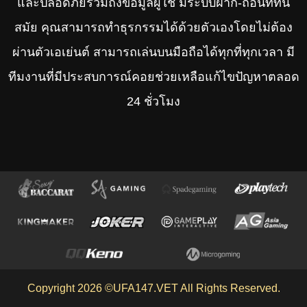
และปลอดภัยรวมถึงข้อมูลผู้ใช้ มีระบบฝาก-ถอนที่ทัน
สมัย คุณสามารถทำธุรกรรมได้ด้วยตัวเองโดยไม่ต้อง
ผ่านตัวเอเย่นต์ สามารถเล่นบนมือถือได้ทุกที่ทุกเวลา มี
ทีมงานที่มีประสบการณ์คอยช่วยเหลือแก้ไขปัญหาตลอด
24 ชั่วโมง
Copyright 2026 ©UFA147.VET All Rights Reserved.