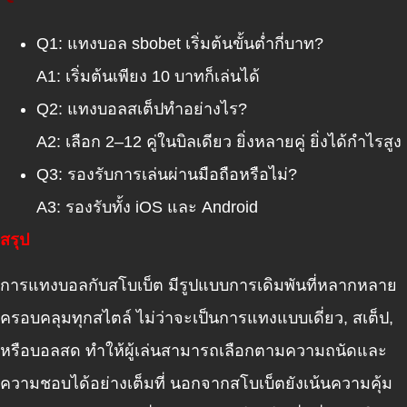
Q1: แทงบอล sbobet เริ่มต้นขั้นต่ำกี่บาท?
A1: เริ่มต้นเพียง 10 บาทก็เล่นได้
Q2: แทงบอลสเต็ปทำอย่างไร?
A2: เลือก 2–12 คู่ในบิลเดียว ยิ่งหลายคู่ ยิ่งได้กำไรสูง
Q3: รองรับการเล่นผ่านมือถือหรือไม่?
A3: รองรับทั้ง iOS และ Android
สรุป
การแทงบอลกับสโบเบ็ต มีรูปแบบการเดิมพันที่หลากหลาย
ครอบคลุมทุกสไตล์ ไม่ว่าจะเป็นการแทงแบบเดี่ยว, สเต็ป,
หรือบอลสด ทำให้ผู้เล่นสามารถเลือกตามความถนัดและ
ความชอบได้อย่างเต็มที่ นอกจากสโบเบ็ตยังเน้นความคุ้ม