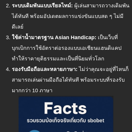
ระบบเดิมพันแบบเรียลไทม์:
ผู้เล่นสามารถวางเดิมพัน
ได้ทันที พร้อมอัปเดตผลการแข่งขันแบบสด ๆ ไม่มี
ดีเลย์
ใช้ค่าน้ำมาตรฐาน Asian Handicap:
เป็นเว็บที่
บุกเบิกการใช้อัตราต่อรองแบบเอเชียนแฮนดิแคป
ทำให้ราคายุติธรรมและเป็นที่นิยมทั่วโลก
รองรับมือถือและหลายภาษา:
ไม่ว่าคุณจะอยู่ที่ไหนก็
สามารถเล่นผ่านมือถือได้ทันที พร้อมระบบที่รองรับ
มากกว่า 10 ภาษา