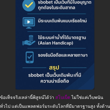
ข้อเท็จจริงเหล่านี้พิสูจน์ได้ว่า
สโบเบ็ต
ไม่ใช่แค่เว็บพนัน
ทั่วไป แต่เป็นแพลตฟอร์มระดับโลกที่มีมาตรฐานสูง ทั้งด้าน