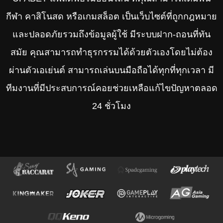
กีฬา คาสิโนสด หรือเกมสล็อต เป็นเว็บไซต์ที่ถูกกฎหมาย
และปลอดภัยรวมถึงข้อมูลผู้ใช้ มีระบบฝาก-ถอนที่ทัน
สมัย คุณสามารถทำธุรกรรมได้ด้วยตัวเองโดยไม่ต้อง
ผ่านตัวเอเย่นต์ สามารถเล่นบนมือถือได้ทุกที่ทุกเวลา มี
ทีมงานที่มีประสบการณ์คอยช่วยเหลือแก้ไขปัญหาตลอด
24 ชั่วโมง