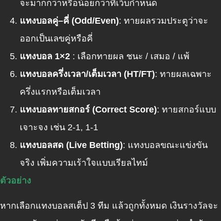
จะมากกว่าหรือน้อยกว่าที่เว็บกำหนด
แทงบอลคู่–คี่ (Odd/Even)
: ทายผลรวมประตูว่าจะ
ออกเป็นเลขคู่หรือคี่
แทงบอล 1×2
: เลือกทายผล ชนะ / เสมอ / แพ้
แทงบอลครึ่งเวลา/เต็มเวลา (HT/FT)
: ทายผลเฉพาะ
ครึ่งแรกหรือเต็มเวลา
แทงบอลทายสกอร์ (Correct Score)
: ทายสกอร์แบบ
เจาะจง เช่น 2-1, 1-1
แทงบอลสด (Live Betting)
: แทงบอลขณะแข่งขัน
จริง เพิ่มความเร้าใจแบบเรียลไทม์
ตัวอย่าง
หากเลือกแทงบอลสเต็ป 3 ทีม แล้วถูกทั้งหมด เงินรางวัลจะ