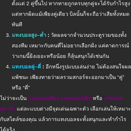
ตั้งแต่ 2 คู่ขึ้นไป หากทายถูกครบทุกคู่จะได้รับกำไรสูง
แต่หากผิดแม้เพียงคู่เดียว บิลนั้นก็จะถือว่าเสียทั้งหมด
ทันที
แทงบอลสูง–ต่ำ
:
วัดผลจากจำนวนประตูรวมของทั้ง
สองทีม เหมาะกับคนที่ไม่อยากเลือกฝั่ง แค่คาดการณ์
ว่าเกมนี้ยิงเยอะหรือน้อย ก็ลุ้นสนุกได้เช่นกัน
แทงบอลคู่–คี่
:
อีกหนึ่งรูปแบบเล่นง่าย ไม่ต้องสนใจผล
แพ้ชนะ เพียงทายว่าผลรวมสกอร์จะออกมาเป็น “คู่”
หรือ “คี่”
ไม่ว่าจะเป็น
แทงบอลเดี่ยว แทงบอลสเต็ป
หรือ
แทงบอล
สูง–ต่ำ
แต่ละแบบต่างมีจุดเด่นเฉพาะตัว เลือกเล่นให้เหมาะ
กับสไตล์ของคุณ แล้วการแทงบอลจะทั้งสนุกและทำกำไร
ได้จริง